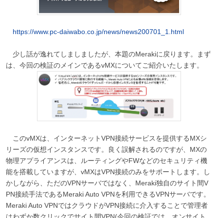
https://www.pc-daiwabo.co.jp/news/news200701_1.html
少し話が逸れてしましましたが、本題のMerakiに戻ります。まず
は、今回の検証のメインであるvMXについてご紹介いたします。
このvMXは、インターネットVPN接続サービスを提供するMXシ
リーズの仮想インスタンスです。良く誤解されるのですが、MXの
物理アプライアンスは、ルーティングやFWなどのセキュリティ機
能を搭載していますが、vMXはVPN接続のみをサポートします。し
かしながら、ただのVPNサーバではなく、Meraki独自のサイト間V
PN接続手法であるMeraki Auto VPNを利用できるVPNサーバです。
Meraki Auto VPNではクラウドがVPN接続に介入することで管理者
はわずか数クリックでサイト間VPN(今回の検証では、オンサイト