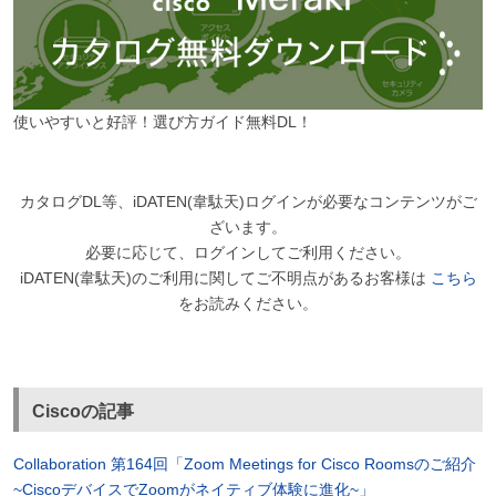
使いやすいと好評！選び方ガイド無料DL！
カタログDL等、iDATEN(韋駄天)ログインが必要なコンテンツがご
ざいます。
必要に応じて、ログインしてご利用ください。
iDATEN(韋駄天)のご利用に関してご不明点があるお客様は
こちら
をお読みください。
Ciscoの記事
Collaboration 第164回「Zoom Meetings for Cisco Roomsのご紹介
~CiscoデバイスでZoomがネイティブ体験に進化~」