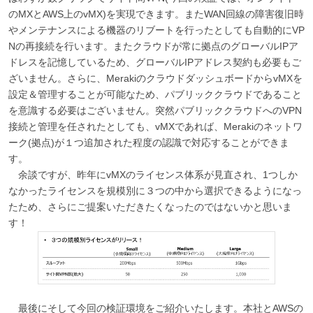
のMXとAWS上のvMX)を実現できます。またWAN回線の障害復旧時
やメンテナンスによる機器のリブートを行ったとしても自動的にVP
Nの再接続を行います。またクラウドが常に拠点のグローバルIPア
ドレスを記憶しているため、グローバルIPアドレス契約も必要もご
ざいません。さらに、MerakiのクラウドダッシュボードからvMXを
設定＆管理することが可能なため、パブリッククラウドであること
を意識する必要はございません。突然パブリッククラウドへのVPN
接続と管理を任されたとしても、vMXであれば、Merakiのネットワ
ーク(拠点)が１つ追加された程度の認識で対応することができま
す。
余談ですが、昨年にvMXのライセンス体系が見直され、1つしか
なかったライセンスを規模別に３つの中から選択できるようになっ
たため、さらにご提案いただきたくなったのではないかと思いま
す！
最後にそして今回の検証環境をご紹介いたします。本社とAWSの