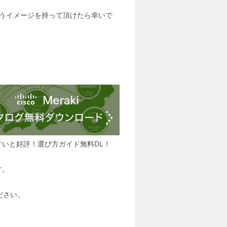
いうイメージを持って頂けたら幸いで
すいと好評！選び方ガイド無料DL！
す。
ださい。