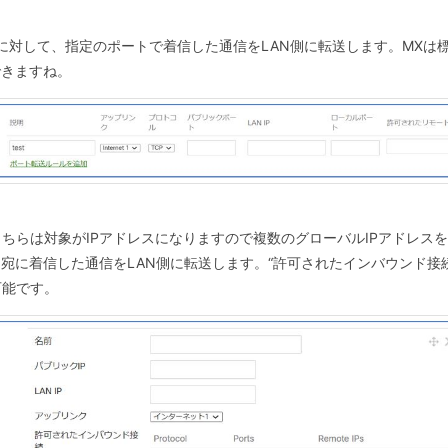
に対して、指定のポートで着信した通信をLAN側に転送します。MXは
できますね。
ちらは対象がIPアドレスになりますので複数のグローバルIPアドレス
ス宛に着信した通信をLAN側に転送します。“許可されたインバウンド接続
可能です。