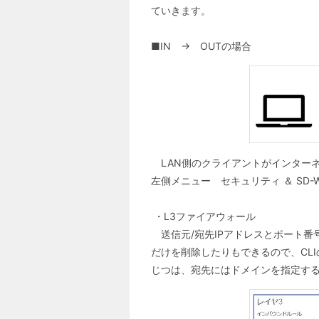
ていきます。
■IN → OUTの場合
LAN側のクライアントがインターネ
左側メニュー セキュリティ ＆ SD-
・L3ファイアウォール
送信元/宛先IPアドレスとポート番
だけを削除したりもできるので、CL
じつは、宛先にはドメインを指定す