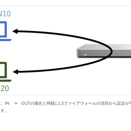
、IN → OUTの場合と同様にL3ファイアウォールの項目から設定が
ます。