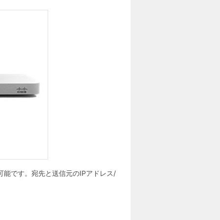
可能です。宛先と送信元のIPアドレス/