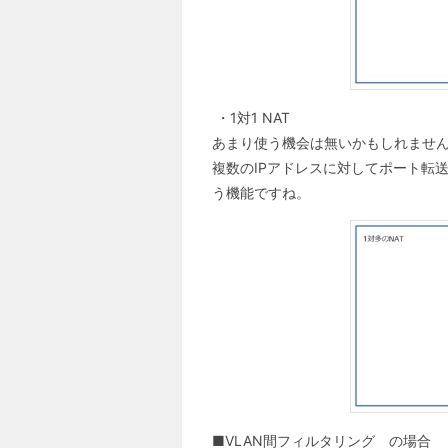
・1対1 NAT
あまり使う機会は無いかもしれません
複数のIPアドレスに対してポート転
う機能ですね。
■VLAN間フィルタリング の場合