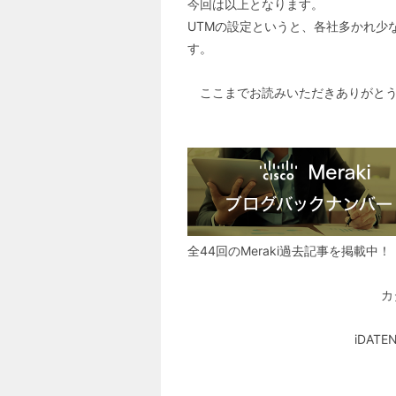
今回は以上となります。
UTMの設定というと、各社多かれ少
す。
ここまでお読みいただきありがとう
全44回のMeraki過去記事を掲載中！
カ
iDA