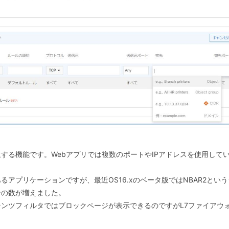
る機能です。Webアプリでは複数のポートやIPアドレスを使用してい
アプリケーションですが、最近OS16.xのベータ版ではNBAR2とい
ンの数が増えました。
ンツフィルタではブロックページが表示できるのですがL7ファイアウ