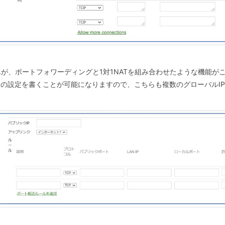
が、ポートフォワーディングと1対1NATを組み合わせたような機能が
送の設定を書くことが可能になりますので、こちらも複数のグローバルI