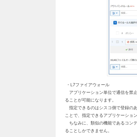
・L7ファイアウォール
アプリケーション単位で通信を禁止す
ることが可能になります。
指定できるのはシスコ側で登録のある
ことで、指定できるアプリケーショ
ちなみに、類似の機能であるコンテ
ることしかできません。