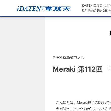
iDATEN(韋駄天)
取引先の皆様とDISを
Cisco 担当者コラム
Meraki 第11
こんにちは。Meraki担当のDsasで
今回はMeraki MXのACLにつ