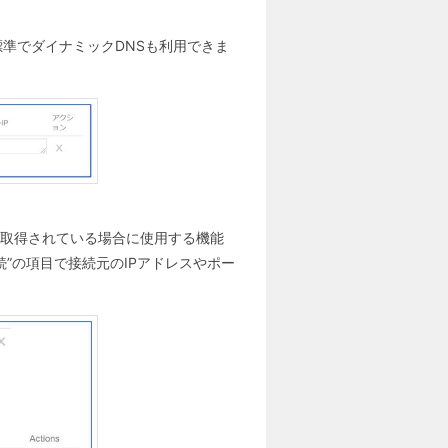
標準でダイナミックDNSも利用できま
を取得されている場合に使用する機能
”の項目で接続元のIPアドレスやポー