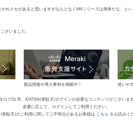
なかれクセがあると思いますがなんとなくMXシリーズは簡単だな、と
ございました。
製品情報や導入事例を掲載中！
使いや
タログDL等、iDATEN(韋駄天)ログインが必要なコンテンツがございま
必要に応じて、ログインしてご利用ください。
TEN(韋駄天)のご利用に関してご不明点があるお客様は
こちら
をお読みく