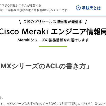
はダイワボウ情報システムが運営する、
韋駄天とは
結ぶIT業界最大規模の電子商取引(BtoB)システムです。
2回 「MXシリーズのACLの書き方」
す。
いてです。MXシリーズはUTMなので当然ACLは利用可能なのですが、3つ