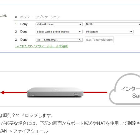
は原則全てドロップします。
が必要な場合には、下記の画面からポート転送やNATを使用して到達
WAN ＞ファイアウォール