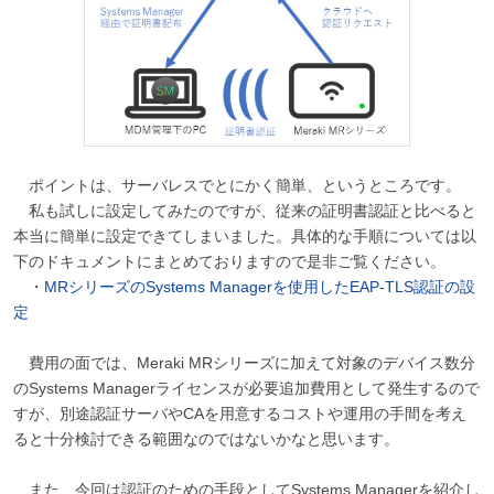
ポイントは、サーバレスでとにかく簡単、というところです。
私も試しに設定してみたのですが、従来の証明書認証と比べると
本当に簡単に設定できてしまいました。具体的な手順については以
下のドキュメントにまとめておりますので是非ご覧ください。
・
MRシリーズのSystems Managerを使用したEAP-TLS認証の設
定
費用の面では、Meraki MRシリーズに加えて対象のデバイス数分
のSystems Managerライセンスが必要追加費用として発生するので
すが、別途認証サーバやCAを用意するコストや運用の手間を考え
ると十分検討できる範囲なのではないかなと思います。
また、今回は認証のための手段としてSystems Managerを紹介し