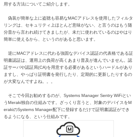
用する方法についてご紹介します。
偽装が簡単な上に盗聴も容易なMACアドレスを使用したフィルタ
リングは、セキュリティ上ほとんど意味がない、と言うのはもう随
分昔から言われ続けてきましたが、未だに使われているのはやはり
簡単に使えるから、というのがあると思います。
逆にMACアドレスに代わる強固なデバイス認証の代表格である証
明書認証は、運用上の負荷が高くあまり普及が進んでいません。認
証サーバや認証局(CA)を用意する必要があるというハードルがあり
ますし、やっぱり証明書を発行したり、定期的に更新したりするの
が大変なんですよね。。。
そこで今回お勧めするのが、Systems Manager Sentry WiFiとい
うMeraki独自の仕組みです。ざっくり言うと、対象のデバイスをM
erakiのSystems Manager配下に登録するだけで証明書認証ができ
るようになる、という仕組みです。