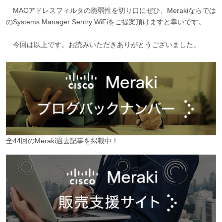
MACアドレスフィルタの脆弱性を切り口にぜひ、Merakiならでは
のSystems Manager Sentry WiFiをご提案頂けますと幸いです。
今回は以上です。お読みいただきありがとうございました。
全44回のMeraki過去記事を掲載中！