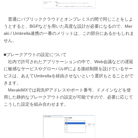
普通にパブリッククラウドとオンプレミスの間で同じことをしよ
うとすると、BGPなどを用いた高度な設計が必要になるので、Mer
aki / Umbrella連携の一番のメリットは、この部分にあるかもしれま
せん。
■ブレークアウトの設定について
社内で許可されたアプリケーションの中で、Web会議などの遅延
に敏感なサービスやグローバルIPによる接続制限を設けているサー
ビスは、あえてUmbrellaを経由させないという選択もとることがで
きます。
MerakiMXでは宛先IPアドレスやポート番号、ドメインなどを使
用した静的なブレークアウトの設定が可能ですので、必要に応じて
こうした設定を組み合わせます。