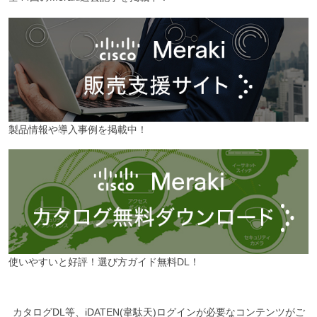
製品情報や導入事例を掲載中！
使いやすいと好評！選び方ガイド無料DL！
カタログDL等、iDATEN(韋駄天)ログインが必要なコンテンツがご