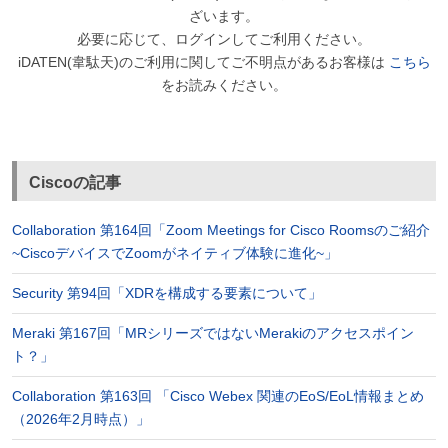
ざいます。
必要に応じて、ログインしてご利用ください。
iDATEN(韋駄天)のご利用に関してご不明点があるお客様は
こちら
をお読みください。
Ciscoの記事
Collaboration 第164回「Zoom Meetings for Cisco Roomsのご紹介
~CiscoデバイスでZoomがネイティブ体験に進化~」
Security 第94回「XDRを構成する要素について」
Meraki 第167回「MRシリーズではないMerakiのアクセスポイン
ト？」
Collaboration 第163回 「Cisco Webex 関連のEoS/EoL情報まとめ
（2026年2月時点）」