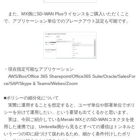
また、MX側にSD-WAN Plusライセンスをご購入いただくこと
で、アプリケーション単位でのブレークアウト設定も可能です。
・現在指定可能なアプリケーション
AWS/Box/Office 365 Sharepoint/Office365 Suite/Oracle/SalesFor
ce/SAP/Skype & Teams/Webex/Zoom
■ポリシーの細分化について
実際に運用することを想定すると、ユーザ単位や部署単位でポリ
シーを分けて運用したい、という要望も出てくるかと思います。
実は、今回ご紹介しているMeraki MXとのSD-WANコネクタを使
用した連携では、Umbrella側から見るとすべての通信はトンネルと
いう一つのIDに紐づけて扱われるため、細かく条件付けしたポリ