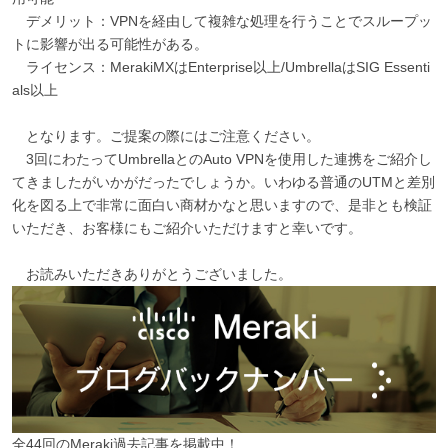
デメリット：VPNを経由して複雑な処理を行うことでスループッ
トに影響が出る可能性がある。
ライセンス：MerakiMXはEnterprise以上/UmbrellaはSIG Essenti
als以上
となります。ご提案の際にはご注意ください。
3回にわたってUmbrellaとのAuto VPNを使用した連携をご紹介し
てきましたがいかがだったでしょうか。いわゆる普通のUTMと差別
化を図る上で非常に面白い商材かなと思いますので、是非とも検証
いただき、お客様にもご紹介いただけますと幸いです。
お読みいただきありがとうございました。
全44回のMeraki過去記事を掲載中！