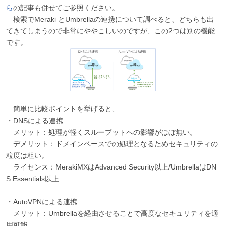
ら
の記事も併せてご参照ください。
検索でMeraki とUmbrellaの連携について調べると、どちらも出
てきてしまうので非常にややこしいのですが、この2つは別の機能
です。
簡単に比較ポイントを挙げると、
・DNSによる連携
メリット：処理が軽くスループットへの影響がほぼ無い。
デメリット：ドメインベースでの処理となるためセキュリティの
粒度は粗い。
ライセンス：MerakiMXはAdvanced Security以上/UmbrellaはDN
S Essentials以上
・AutoVPNによる連携
メリット：Umbrellaを経由させることで高度なセキュリティを適
用可能