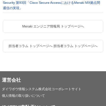
Security 第93回「Cisco Secure AccessにおけるMeraki MX拠点間
通信の実現」
Meraki エンジニア情報局 トップページへ
担当者コラム トップページへ
担当者コラム トップページへ
運営会社
ダイワボウ情報システム株式会社コーポレートサイト
個人情報の取り扱いについて