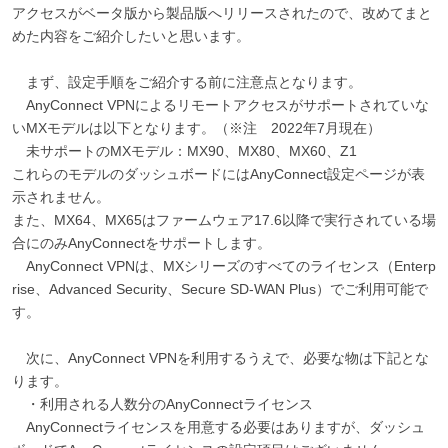
アクセスがベータ版から製品版へリリースされたので、改めてまと
めた内容をご紹介したいと思います。
まず、設定手順をご紹介する前に注意点となります。
AnyConnect VPNによるリモートアクセスがサポートされていな
いMXモデルは以下となります。（※注 2022年7月現在）
未サポートのMXモデル：MX90、MX80、MX60、Z1
これらのモデルのダッシュボードにはAnyConnect設定ページが表
示されません。
また、MX64、MX65はファームウェア17.6以降で実行されている場
合にのみAnyConnectをサポートします。
AnyConnect VPNは、MXシリーズのすべてのライセンス（Enterp
rise、Advanced Security、Secure SD-WAN Plus）でご利用可能で
す。
次に、AnyConnect VPNを利用するうえで、必要な物は下記とな
ります。
・利用される人数分のAnyConnectライセンス
AnyConnectライセンスを用意する必要はありますが、ダッシュ