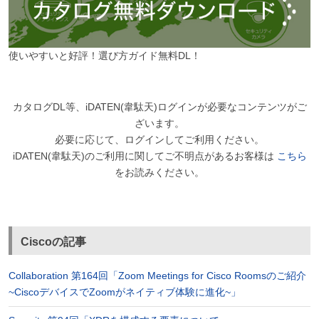
使いやすいと好評！選び方ガイド無料DL！
カタログDL等、iDATEN(韋駄天)ログインが必要なコンテンツがご
ざいます。
必要に応じて、ログインしてご利用ください。
iDATEN(韋駄天)のご利用に関してご不明点があるお客様は
こちら
をお読みください。
Ciscoの記事
Collaboration 第164回「Zoom Meetings for Cisco Roomsのご紹介
~CiscoデバイスでZoomがネイティブ体験に進化~」