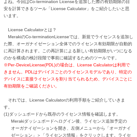
よね。今回はCo-termination Licenseを追加した際の有効期限の目
安を計算できるツール「License Calculator」をご紹介したいと思
います。
License Calculatorとは？
MerakiのCo-terminationLicenseでは、新規でライセンスを追加し
た際、オーガナイゼーション全体でのライセンス有効期限が自動的
に再計算されます。この再計算による新しい有効期限がいつになる
のかを構成の検討段階で事前に確認するためのツールです。
※Per-DeviceLicense(PDL)の場合は、License Calculatorは利用で
きません。PDLはデバイスごとのライセンスモデルであり、特定の
デバイスに直接ライセンスを割り当てられるため、デバイスごとに
有効期限をご確認ください。
それでは、License Calculatorの利用手順をご紹介していきま
す。
(1)ダッシュボードから既存のライセンス情報を確認します。
Merakiダッシュボードへログイン後、ライセンス追加予定の
オーガナイゼーションを開き、左側メニューから「オーガナイ
ゼーション」＞「ライセンス情報」をクリックします。ライセ