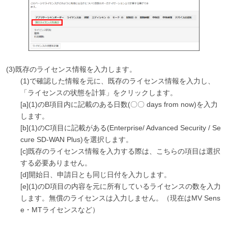
(3)
既存のライセンス情報を入力します。
(1)で確認した情報を元に、既存のライセンス情報を入力し、
「ライセンスの状態を計算」をクリックします。
[a](1)のB項目内に記載のある日数(〇〇 days from now)を入力
します。
[b](1)のC項目に記載がある(Enterprise/ Advanced Security / Se
cure SD-WAN Plus)を選択します。
[c]既存のライセンス情報を入力する際は、こちらの項目は選択
する必要ありません。
[d]開始日、申請日とも同じ日付を入力します。
[e](1)のD項目の内容を元に所有しているライセンスの数を入力
します。無償のライセンスは入力しません。（現在はMV Sens
e・MTライセンスなど）