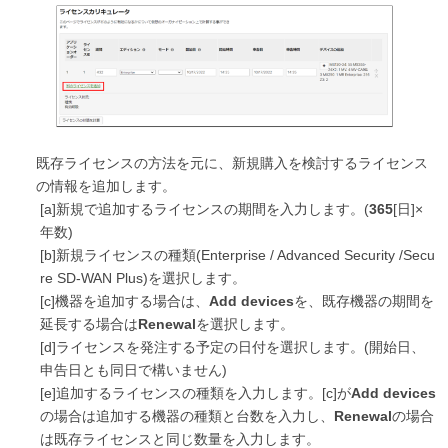
既存ライセンスの方法を元に、新規購入を検討するライセンス
の情報を追加します。
[a]新規で追加するライセンスの期間を入力します。
(
365
[
日]×
年数)
[b]新規ライセンスの種類(Enterprise / Advanced Security /Secu
re SD-WAN Plus)を選択します。
[c]機器を追加する場合は、
Add devices
を、既存機器の期間を
延長する場合は
Renewal
を選択します。
[d]ライセンスを発注する予定の日付を選択します。(開始日、
申告日とも同日で構いません)
[e]追加するライセンスの種類を入力します。[c]が
Add devices
の場合は追加する機器の種類と台数を入力し、
Renewal
の場合
は既存ライセンスと同じ数量を入力します。