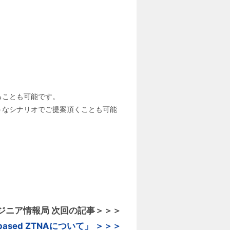
することも可能です。
うようなシナリオでご提案頂くことも可能
i エンジニア情報局 次回の記事＞＞＞
nt-based ZTNAについて」 ＞＞＞