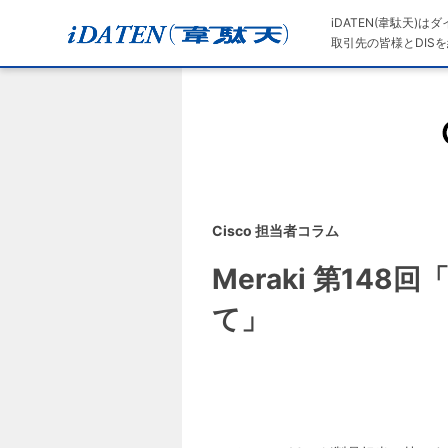
iDATEN(韋駄天)
取引先の皆様とDISを
Cisco 担当者コラム
Meraki 第148回「
て」