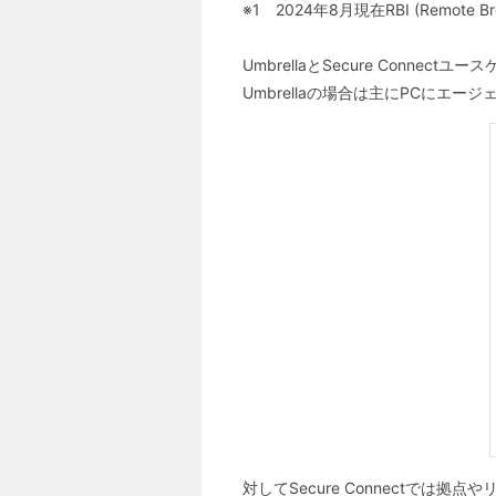
※1 2024年8月現在RBI (Remote B
UmbrellaとSecure Connec
Umbrellaの場合は主にPCにエー
対してSecure Connectでは拠