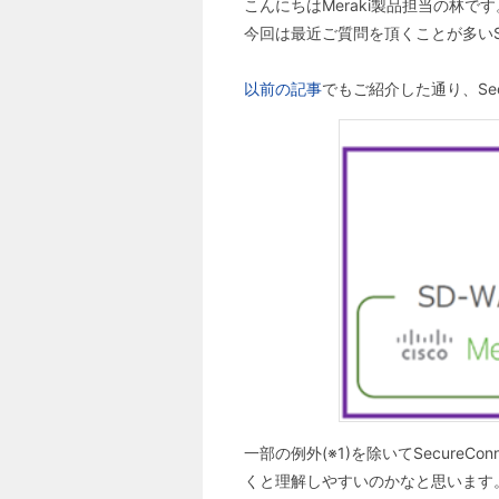
こんにちはMeraki製品担当の林です
今回は最近ご質問を頂くことが多いSec
以前の記事
でもご紹介した通り、Secu
一部の例外(※1)を除いてSecureC
くと理解しやすいのかなと思います