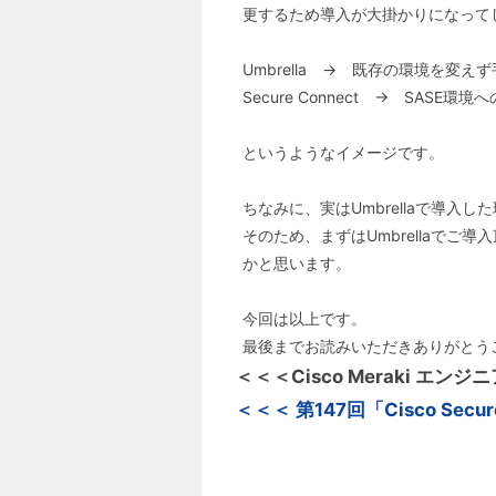
更するため導入が大掛かりになって
Umbrella → 既存の環境を変
Secure Connect → SAS
というようなイメージです。
ちなみに、実はUmbrellaで導入し
そのため、まずはUmbrellaでご
かと思います。
今回は以上です。
最後までお読みいただきありがとう
＜＜＜Cisco Meraki エン
＜＜＜ 第147回「Cisco Secu