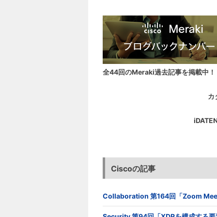
全44回のMeraki過去記事を掲載中！
カ
iDA
Ciscoの記事
Collaboration 第164回「Zoom
Security 第94回「XDRを構成す