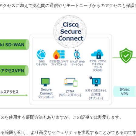
アクセスに加えて拠点間の通信やリモートユーザからのアクセスも保護
アンスを使用する展開方法もありますが、この記事では割愛します。
が保護できる範囲が広く、より高度なセキュリティを実現することができるの