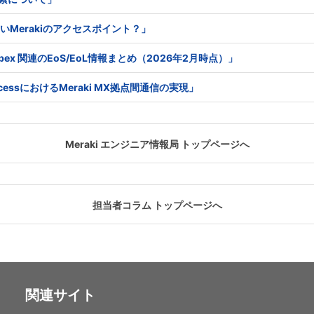
はないMerakiのアクセスポイント？」
co Webex 関連のEoS/EoL情報まとめ（2026年2月時点）」
e AccessにおけるMeraki MX拠点間通信の実現」
Meraki エンジニア情報局 トップページへ
担当者コラム トップページへ
関連サイト