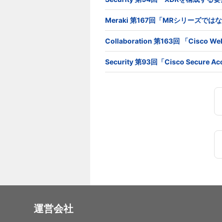
Meraki 第167回「MRシリーズで
Collaboration 第163回 「Cis
Security 第93回「Cisco Secur
運営会社