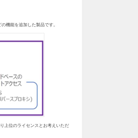
PNなどの機能を追加した製品です。
laのより上位のライセンスとお考えいただ