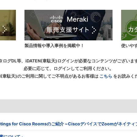
製品情報や導入事例を掲載中！
使いや
タログDL等、iDATEN(韋駄天)ログインが必要なコンテンツがございま
必要に応じて、ログインしてご利用ください。
TEN(韋駄天)のご利用に関してご不明点があるお客様は
こちら
をお読みく
 Meetings for Cisco Roomsのご紹介 ~CiscoデバイスでZoomがネ
る要素について」