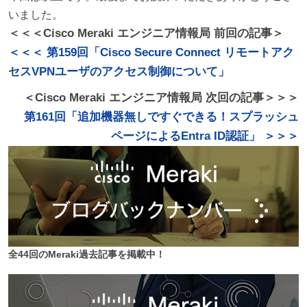
いました。
＜＜＜Cisco Meraki エンジニア情報局 前回の記事＞
＜＜＜ 第159回「Cisco Secure Connect リモートアク
セスVPNユーザのアクセス制御について」
＜Cisco Meraki エンジニア情報局 次回の記事＞＞＞
第161回「追加機器無しですぐできる！スプラッシュ
ページによるEntra ID認証」 ＞＞＞
全44回のMeraki過去記事を掲載中！