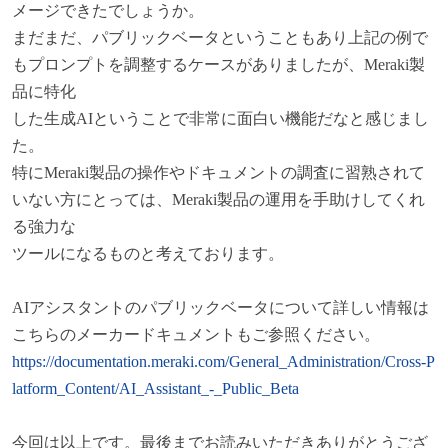
メージできたでしょうか。
まだまだ、パブリックベータということもあり上記の例で
もプロンプトを調整するケースがありましたが、Meraki製
品に特化
した生成AIということで非常に面白い機能だなと感じまし
た。
特にMeraki製品の操作やドキュメントの調査に習熟されて
いない方にとっては、Meraki製品の運用を手助けしてくれ
る強力な
ツールになるものと考えております。
AI
アシスタントのパブリックベータについて詳しい情報は
こちらのメーカードキュメントもご参照ください。
https://documentation.meraki.com/General_Administration/Cross-P
latform_Content/AI_Assistant_-_Public_Beta
今回は以上です。最後までお読みいただきありがとうござ