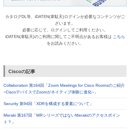
カタログDL等、iDATEN(韋駄天)ログインが必要なコンテンツがご
ざいます。
必要に応じて、ログインしてご利用ください。
iDATEN(韋駄天)のご利用に関してご不明点があるお客様は
こちら
をお読みください。
Ciscoの記事
Collaboration 第164回「Zoom Meetings for Cisco Roomsのご紹介
~CiscoデバイスでZoomがネイティブ体験に進化~」
Security 第94回「XDRを構成する要素について」
Meraki 第167回「MRシリーズではないMerakiのアクセスポイン
ト？」