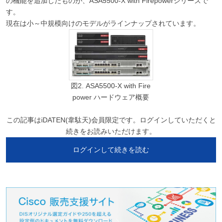
の機能を追加したものが、ASA5500-X with Firepowerシリーズで
す。
現在は小～中規模向けのモデルがラインナップされています。
図2. ASA5500-X with Fire
power ハードウェア概要
この記事はiDATEN(韋駄天)会員限定です。ログインしていただくと
続きをお読みいただけます。
ログインして続きを読む