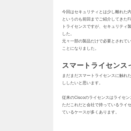
今回はセキュリティとは少し離れた内
というのも前回までご紹介してきたFi
トライセンスですが、セキュリティ製
した。
元々一部の製品だけで必要とされていた
ことになりました。
スマートライセンス
まだまだスマートライセンスに触れ
ししたいと思います。
従来のCiscoのライセンスはライセ
ただこれだと会社で持っているライ
ているケースが多くあります。