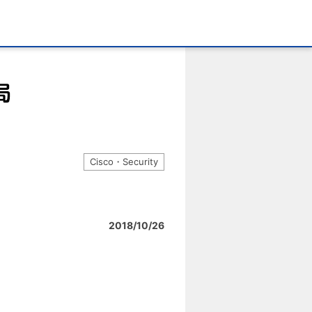
Cisco・Security
」
2018/10/26