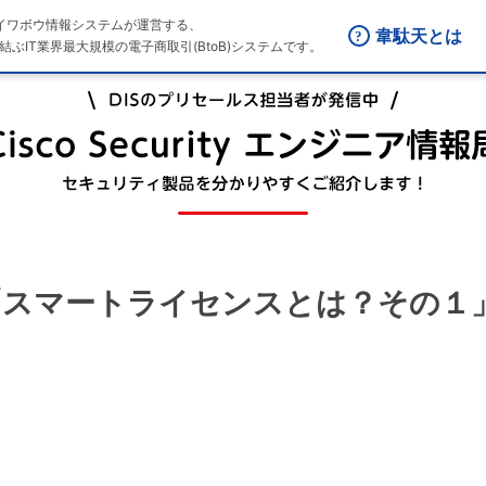
はダイワボウ情報システムが運営する、
韋駄天とは
結ぶIT業界最大規模の電子商取引(BtoB)システムです。
10回「スマートライセンスとは？その１