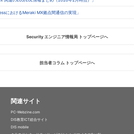
e AccessにおけるMeraki MX拠点間通信の実現」
Security エンジニア情報局 トップページへ
担当者コラム トップページへ
関連サイト
PC-Webzine.com
DIS教育ICT総合サイト
DIS mobile