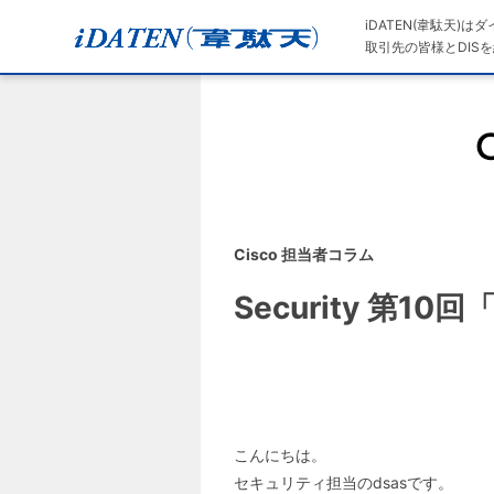
iDATEN(韋駄天)
取引先の皆様とDISを
Cisco 担当者コラム
Security 第
こんにちは。
セキュリティ担当のdsasです。