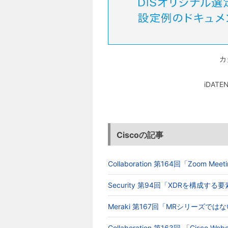
カ
iDA
Ciscoの記事
Collaboration 第164回「Zoom 
Security 第94回「XDRを構成す
Meraki 第167回「MRシリーズでは
Collaboration 第163回 「Cisc