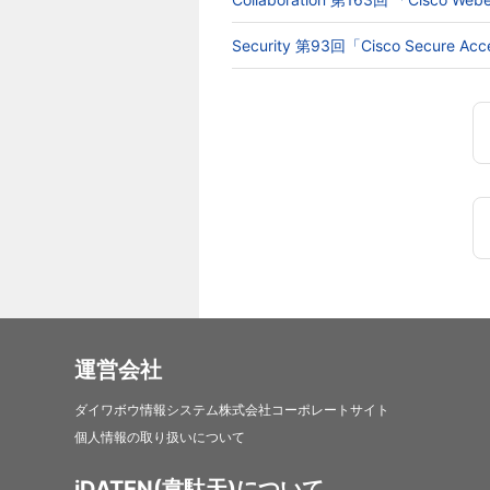
Security 第93回「Cisco Secur
運営会社
ダイワボウ情報システム株式会社コーポレートサイト
個人情報の取り扱いについて
iDATEN(韋駄天)について