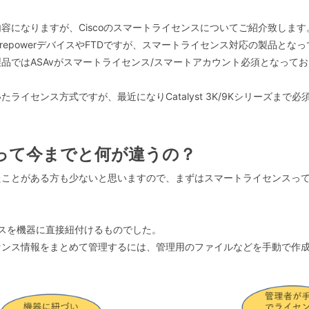
容になりますが、Ciscoのスマートライセンスについてご紹介致します
repowerデバイスやFTDですが、スマートライセンス対応の製品と
品ではASAvがスマートライセンス/スマートアカウント必須となって
ライセンス方式ですが、最近になりCatalyst 3K/9Kシリーズまで
って今までと何が違うの？
たことがある方も少ないと思いますので、まずはスマートライセンスっ
ンスを機器に直接紐付けるものでした。
センス情報をまとめて管理するには、管理用のファイルなどを手動で作