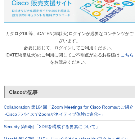
カタログDL等、iDATEN(韋駄天)ログインが必要なコンテンツがご
ざいます。
必要に応じて、ログインしてご利用ください。
iDATEN(韋駄天)のご利用に関してご不明点があるお客様は
こちら
をお読みください。
Ciscoの記事
Collaboration 第164回「Zoom Meetings for Cisco Roomsのご紹介
~CiscoデバイスでZoomがネイティブ体験に進化~」
Security 第94回「XDRを構成する要素について」
Meraki 第167回「MRシリーズではないMerakiのアクセスポイン