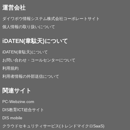
運営会社
ダイワボウ情報システム株式会社コーポレートサイト
個人情報の取り扱いについて
iDATEN(韋駄天)について
iDATEN(韋駄天)について
お問い合わせ・コールセンターについて
利用規約
利用者情報の外部送信について
関連サイト
PC-Webzine.com
DIS教育ICT総合サイト
DIS mobile
クラウドセキュリティサービス(トレンドマイクロSaaS)