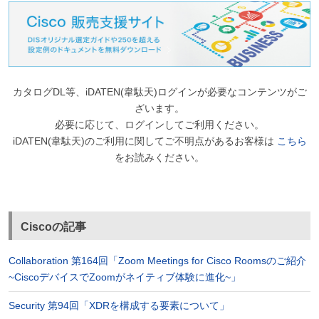
カタログDL等、iDATEN(韋駄天)ログインが必要なコンテンツがご
ざいます。
必要に応じて、ログインしてご利用ください。
iDATEN(韋駄天)のご利用に関してご不明点があるお客様は
こちら
をお読みください。
Ciscoの記事
Collaboration 第164回「Zoom Meetings for Cisco Roomsのご紹介
~CiscoデバイスでZoomがネイティブ体験に進化~」
Security 第94回「XDRを構成する要素について」