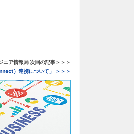
y エンジニア情報局 次回の記事＞＞＞
Connect）連携について」 ＞＞＞