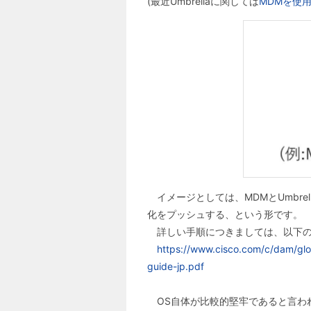
(最近Umbrellaに関しては
MDMを使
イメージとしては、MDMとUmbrella
化をプッシュする、という形です。
詳しい手順につきましては、以下の
https://www.cisco.com/c/dam/glob
guide-jp.pdf
OS自体が比較的堅牢であると言われ