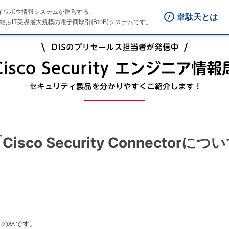
はダイワボウ情報システムが運営する、
韋駄天とは
結ぶIT業界最大規模の電子商取引(BtoB)システムです。
「Cisco Security Connectorにつ
当の林です。