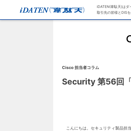
iDATEN(韋駄天)
取引先の皆様とDISを
Cisco 担当者コラム
Security 第56回
こんにちは。セキュリティ製品担