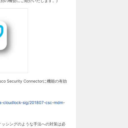
別の機会にご紹介いたします。)
Security Connectorに機能の有効
ella-cloudlock-sig/201807-csc-mdm-
ィッシングのような手法への対策は必