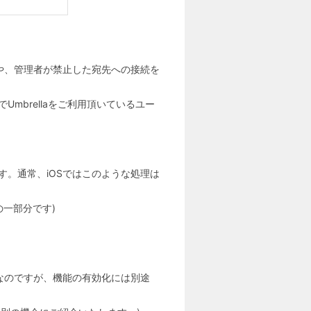
や、管理者が禁止した宛先への接続を
Umbrellaをご利用頂いているユー
。通常、iOSではこのような処理は
ntの一部分です)
が可能なのですが、機能の有効化には別途