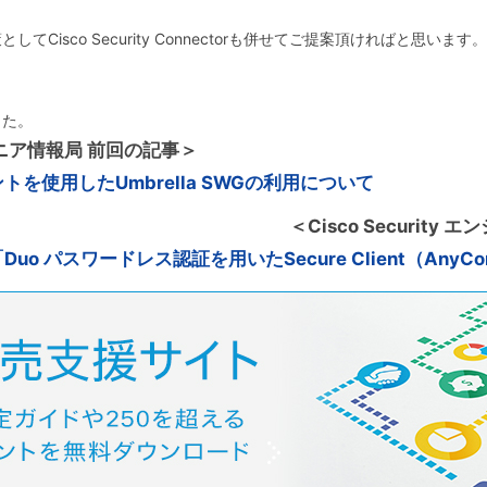
isco Security Connectorも併せてご提案頂ければと思います。
した。
エンジニア情報局 前回の記事＞
トを使用したUmbrella SWGの利用について
＜Cisco Securit
「Duo パスワードレス認証を用いたSecure Client（Any