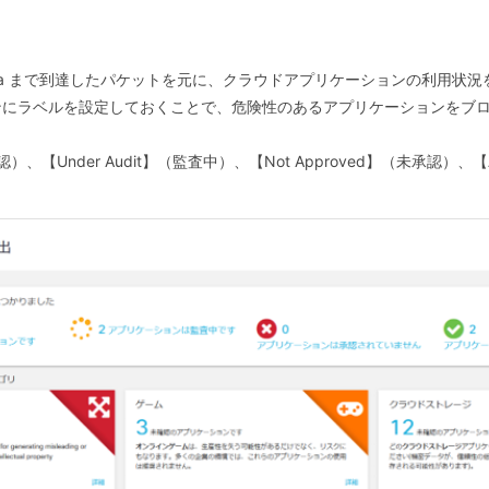
ella まで到達したパケットを元に、クラウドアプリケーションの利用状
ンにラベルを設定しておくことで、危険性のあるアプリケーションをブ
）、【Under Audit】（監査中）、【Not Approved】（未承認）、