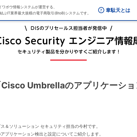
はダイワボウ情報システムが運営する、
韋駄天とは
結ぶIT業界最大規模の電子商取引(BtoB)システムです。
7回「Cisco Umbrellaのアプリケ
ス＆ソリューション セキュリティ担当の今村です。
ellaのアプリケーション検出と設定についてご紹介します。