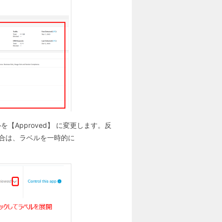
Approved】 に変更します。反
場合は、ラベルを一時的に