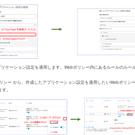
プリケーション設定を適用します。
Web
ポリシー内にあるルールのルー
bポリシー から、作成したアプリケーション設定を適用したいWebポリ
ます。