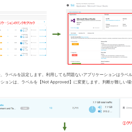
、ラベルを設定します。利用しても問題ないアプリケーションはラベルを【
ョンは、ラベルを【Not Approved】に変更します。判断が難しい