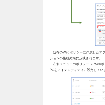
既存の
Web
ポリシーに作成したア
ションの接続結果に反映されます。
左側メニューのポリシー ＞ We
PCをアイデンティティに設定してい