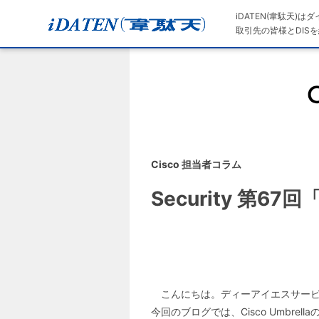
iDATEN(韋駄天)
取引先の皆様とDISを
Cisco 担当者コラム
Security 第6
こんにちは。ディーアイエスサービ
今回のブログでは、Cisco Umbr