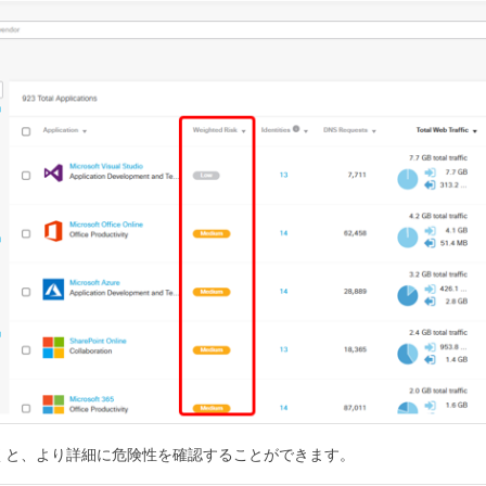
クを開くと、より詳細に危険性を確認することができます。