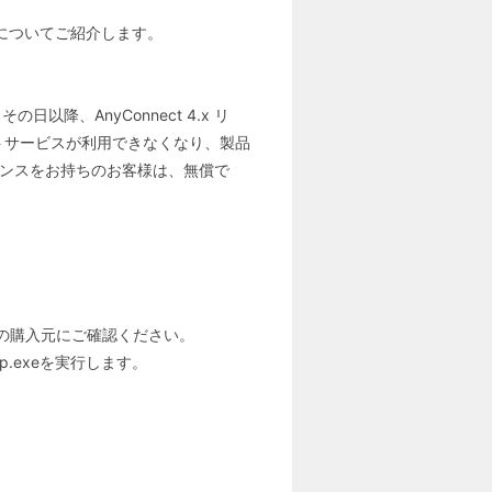
ド手順についてご紹介します。
。その日以降、AnyConnect 4.x リ
トサービスが利用できなくなり、製品
tライセンスをお持ちのお客様は、無償で
の購入元にご確認ください。
tup.exeを実行します。