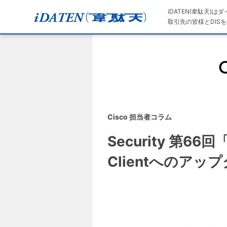
iDATEN(韋駄天)
取引先の皆様とDISを
Cisco 担当者コラム
Security 第66
Clientへのア