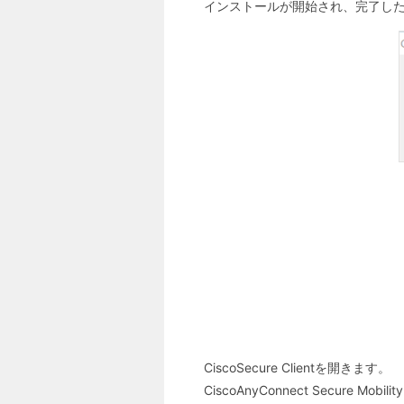
インストールが開始され、完了したこ
CiscoSecure Clientを開きます。
CiscoAnyConnect Secure M