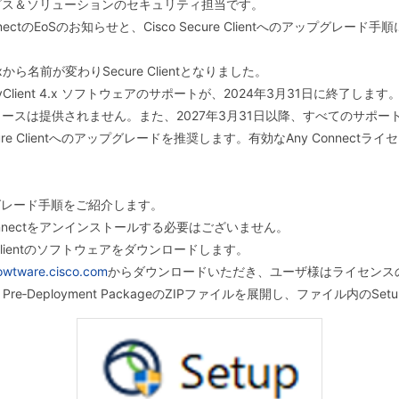
ビス＆ソリューションのセキュリティ担当です。
nnectのEoSのお知らせと、Cisco Secure Clientへのアップグレー
5.xから名前が変わりSecure Clientとなりました。
 MobilityClient 4.x ソフトウェアのサポートが、2024年3月31日に終了します
ースは提供されません。また、2027年3月31日以降、すべてのサポー
ure Clientへのアップグレードを推奨します。有効なAny Connec
ップグレード手順をご紹介します。
onnectをアンインストールする必要はございません。
 Clientのソフトウェアをダウンロードします。
owtware.cisco.com
からダウンロードいただき、ユーザ様はライセンス
nt Pre‐Deployment PackageのZIPファイルを展開し、ファイル内のSe