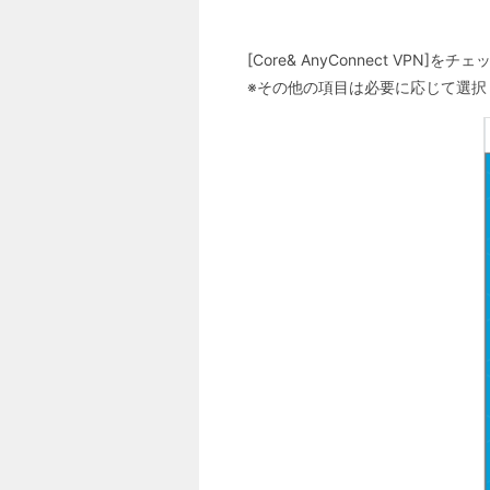
[Core& AnyConnect VPN]をチェ
※その他の項目は必要に応じて選択