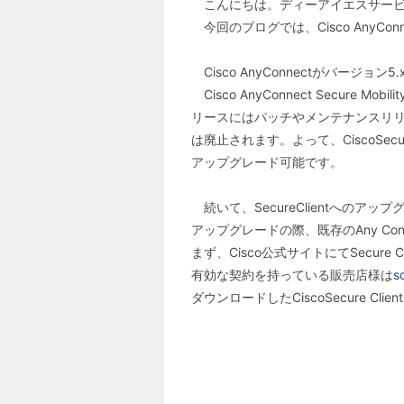
こんにちは。ディーアイエスサー
今回のブログでは、Cisco AnyCo
Cisco AnyConnectがバージョン
Cisco AnyConnect Secure
リースにはパッチやメンテナンスリリ
は廃止されます。よって、CiscoSec
アップグレード可能です。
続いて、SecureClientへのア
アップグレードの際、既存のAny C
まず、Cisco公式サイトにてSecure
有効な契約を持っている販売店様は
s
ダウンロードしたCiscoSecure Clie