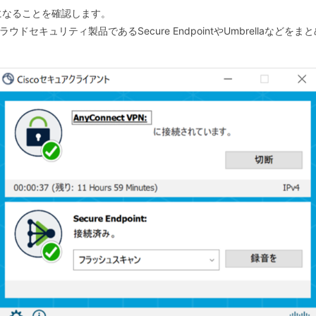
になることを確認します。
その他クラウドセキュリティ製品であるSecure EndpointやUmbrella