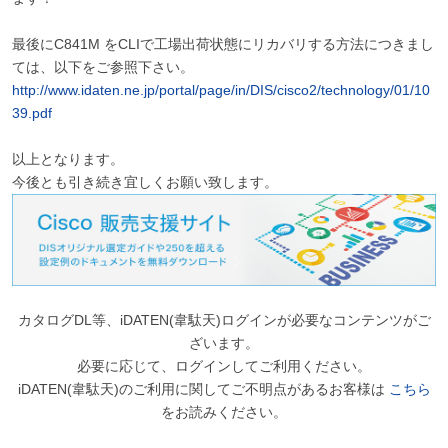
最後にC841M をCLIで工場出荷状態にリカバリする方法につきまし
ては、以下をご参照下さい。
http://www.idaten.ne.jp/portal/page/in/DIS/cisco2/technology/01/10
39.pdf
以上となります。
今後とも引き続き宜しくお願い致します。
カタログDL等、iDATEN(韋駄天)ログインが必要なコンテンツがご
ざいます。
必要に応じて、ログインしてご利用ください。
iDATEN(韋駄天)のご利用に関してご不明点があるお客様は
こちら
をお読みください。