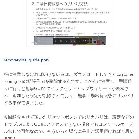
recoveryinit_guide.pptx
特に注意しなければいけない点は、ダウンロードしてきたcustomer
-config.txtの拡張子txtを削除する点です。この点に注意し、手順通
りに行うと無事GUIでクイックセットアップウィザードが表示さ
れ、追加した設定が削除されており、無事工場出荷状態にリカバリ
する事ができました。
今回紹介させて頂いたリセットボタンでのリカバリは、設定などの
トラブルによりGUIにアクセスできない場合でもコンソールケーブ
ル無しで可能なので、そういった場合に是非ご活用頂ければと思い
ます！