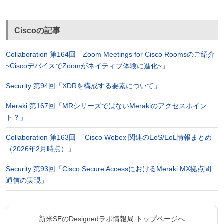
Ciscoの記事
Collaboration 第164回「Zoom Meetings for Cisco Roomsのご紹介
~CiscoデバイスでZoomがネイティブ体験に進化~」
Security 第94回「XDRを構成する要素について」
Meraki 第167回「MRシリーズではないMerakiのアクセスポイン
ト？」
Collaboration 第163回 「Cisco Webex 関連のEoS/EoL情報まとめ
（2026年2月時点）」
Security 第93回「Cisco Secure AccessにおけるMeraki MX拠点間
通信の実現」
新米SEのDesignedラボ情報局 トップページへ