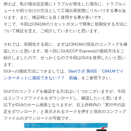
例えば、私の場合設定後にトラブルが発生した場合に、トラブルシ
ュートや切り分けの方法として工場出荷状態にリカバリする事があ
ります。また、検証時にも良く使用する事が多いです。
そこで、今回はC841Mのリセットボタンで簡単に初期化する方法に
ついて検証を交え、ご紹介していきたいと思います。
それでは、初期化する前に、まずはC841Mの現在のコンフィグを確
認したいと思います。前々回にGUI(CCP Express)の接続方法をご
紹介しましたので、せっかくなので今回はGUIを使用したいと思い
ます。
GUIへの接続方法につきましては、
Startラボ 第6回 「C841Mでイ
ンターネットに接続できない？？ 前編」
をご参照下さい。
GUIでのコンフィグを確認する方法はいくつかございますが、今回
はコンフィグファイルをダウンロードし、確認したいと思います。
以下がGUIのホーム画面となりますが、右上赤枠内の「実行中の設
定をダウンロード」と表示されるマークを押すと現在のコンフィグ
ファイルのダウンロードが可能です。