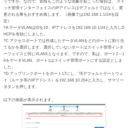
うですが。なので、皆様もこのような現象が起こった場合は、 スイ
ッチ管理インターフェイスのIPアドレスはデフォルトではなく、変
更される事をおすすめ致します。（画像では192.168.1.1/24を設
定）
?A データVLANはIDを10、IPアドレスを192.168.10.1/24と入力しD
HCPを有効にしました。
?C アクセスポートでは作成したデータVLANをどのポートに割り当
てるかを選択します。選択していないポートはスイッチ管理インタ
ーフェイスと同じVLAN1となります。ですので、私は、ポート2～1
6をデータVLAN、ポート1はスイッチ管理ポートにする設定としま
した。
?D アップリンクポートをポート17にし、?Eデフォルトゲートウェ
イ（ルータ等のIPアドレス）を192.168.10.254と入力し、サマリー
ボタンを押します。
以下の画面が表示されます。