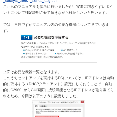
_catalyst_2960-l_series_esg.pdf
こちらのマニュアルを参考に行いましたが、実際に躓きやすいポイ
ントについて補足説明させて頂きながら検証したいと思います。
では、早速ですがマニュアル内の必要な機器について見ていきま
す。
上図は必要な機器一覧となります。
このうちセットアップを実行するPCについては、IPアドレスは自動
的に取得する（DHCPクライアント）設定にしておくことで、自動
的にC2960LからGUI画面に接続可能となるIPアドレスが割り当てら
れるため、今回は以下のように設定しました。