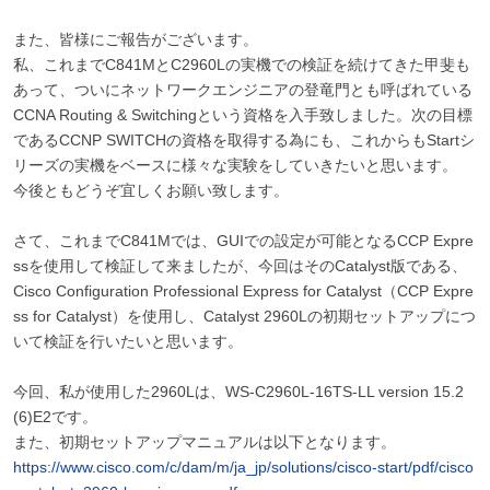
また、皆様にご報告がございます。
私、これまでC841MとC2960Lの実機での検証を続けてきた甲斐も
あって、ついにネットワークエンジニアの登竜門とも呼ばれている
CCNA Routing & Switchingという資格を入手致しました。次の目標
であるCCNP SWITCHの資格を取得する為にも、これからもStartシ
リーズの実機をベースに様々な実験をしていきたいと思います。
今後ともどうぞ宜しくお願い致します。
さて、これまでC841Mでは、GUIでの設定が可能となるCCP Expre
ssを使用して検証して来ましたが、今回はそのCatalyst版である、
Cisco Configuration Professional Express for Catalyst（CCP Expre
ss for Catalyst）を使用し、Catalyst 2960Lの初期セットアップにつ
いて検証を行いたいと思います。
今回、私が使用した2960Lは、WS-C2960L-16TS-LL version 15.2
(6)E2です。
また、初期セットアップマニュアルは以下となります。
https://www.cisco.com/c/dam/m/ja_jp/solutions/cisco-start/pdf/cisco