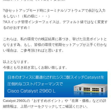
?@セットアップモード時にターミナルソフトウェアで余計な入力
をしない！（私の様に・・・）
?Aスイッチ管理インターフェイスは、デフォルト値ではなく変更す
るのがおすすめ！
これらは、私の環境での検証結果に基づき、挙げた注意ポイントと
なります為、もし、皆様の環境で初期セットアップが上手く行かな
い場合は、ご参考頂ければと思います。
以上となります。
今後とも引き続き宜しくお願い致します。
Catalyst 2960Lの『おすすめポイント』や『在庫・価格』などの詳
細情報は、上部バナーをクリックしてご確認ください。