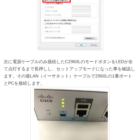
次に電源ケーブルのみ接続したC2960LのモードボタンをLEDが全
て点灯するまで長押しし、セットアップモードになった事を確認し
ます。その後LAN（イーサネット）ケーブルで2960Lの1番ポート
とPCを接続します。