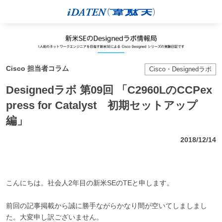
Cisco 担当者コラム
Cisco・Designedラボ
Designedラボ 第09回 「C2960LのCCPex
press for Catalyst 初期セットアップ
編」
2018/12/14
こんにちは。社会人2年目の新米SEのTEと申します。
前回の記事掲載から誠に勝手ながらかなり間が空いてしましまし
た。大変申し訳ございません。