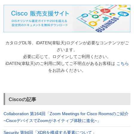
カタログDL等、iDATEN(韋駄天)ログインが必要なコンテンツがご
ざいます。
必要に応じて、ログインしてご利用ください。
iDATEN(韋駄天)のご利用に関してご不明点があるお客様は
こちら
をお読みください。
Ciscoの記事
Collaboration 第164回「Zoom Meetings for Cisco Roomsのご紹介
~CiscoデバイスでZoomがネイティブ体験に進化~」
Security 第94回「XDRを構成する要素について」