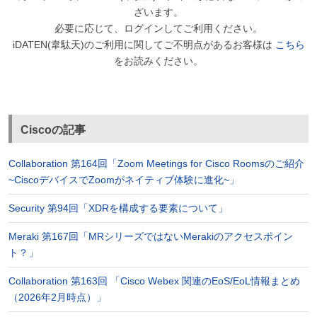
ざいます。
必要に応じて、ログインしてご利用ください。
iDATEN(韋駄天)のご利用に関してご不明点があるお客様は
こちら
をお読みください。
Ciscoの記事
Collaboration 第164回「Zoom Meetings for Cisco Roomsのご紹介
~CiscoデバイスでZoomがネイティブ体験に進化~」
Security 第94回「XDRを構成する要素について」
Meraki 第167回「MRシリーズではないMerakiのアクセスポイン
ト？」
Collaboration 第163回 「Cisco Webex 関連のEoS/EoL情報まとめ
（2026年2月時点）」