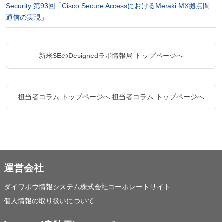
Security 第93回「Cisco Secure AccessにおけるMeraki MX拠点間
通信の実現」
新米SEのDesignedラボ情報局 トップページへ
担当者コラム トップページへ
担当者コラム トップページへ
運営会社
ダイワボウ情報システム株式会社コーポレートサイト
個人情報の取り扱いについて