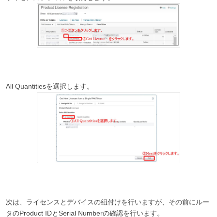
All Quantitiesを選択します。
次は、ライセンスとデバイスの紐付けを行いますが、その前にルー
タのProduct IDとSerial Numberの確認を行います。