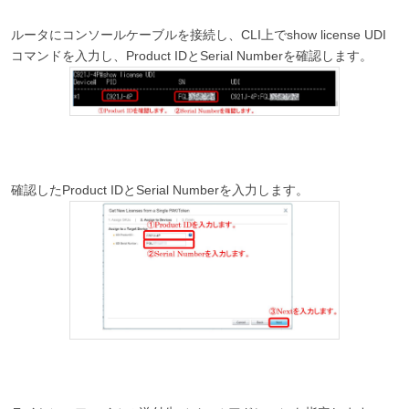
ルータにコンソールケーブルを接続し、CLI上でshow license UDI
コマンドを入力し、Product IDとSerial Numberを確認します。
確認したProduct IDとSerial Numberを入力します。