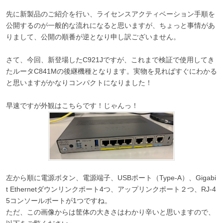
先に新製品のご紹介を行い、ライセンスアクティベーション手順を
公開するのが一般的な流れになると思いますが、ちょっと事情があ
りまして、公開の順番が逆となり申し訳ございません。
さて、今回、新登場したC921Jですが、これまで検証で使用してき
たルータC841Mの後継機種となります。実物を見ればすぐにわかる
と思いますがかなりコンパクトになりました！
早速ですが外観はこちらです！じゃんっ！
左から順に電源ボタン、電源端子、USBポート（Type-A）、Gigabi
t Ethernetダウンリンクポート4つ、アップリンクポート２つ、RJ-4
5コンソールポートが1つですね。
ただ、この画像からは筐体の大きさはわかり辛いと思いますので、