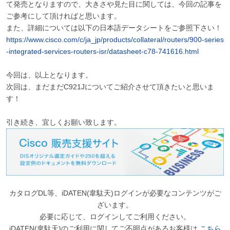
て発売となりますので、大きさや見た目に関しては、今回の記事を
ご参考にして頂ければと思います。
また、詳細については以下の日本語データシートをご参照下さい！
https://www.cisco.com/c/ja_jp/products/collateral/routers/900-series
-integrated-services-routers-isr/datasheet-c78-741616.html
今回は、以上となります。
次回は、まだまだC921Jについてご紹介させて頂きたいと思いま
す！
引き続き、宜しくお願い致します。
カタログDL等、iDATEN(韋駄天)ログインが必要なコンテンツがご
ざいます。
必要に応じて、ログインしてご利用ください。
iDATEN(韋駄天)のご利用に関してご不明点があるお客様は
こちら