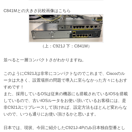
C841Mとの大きさ比較画像はこちら
（上：C921J 下：C841M）
並べると一層コンパクトさがわかりますね。
このようにC921Jは非常にコンパクトなのでこれまで、Ciscoのル
ータは大きく、設置場所の問題で導入に至らなかった方々にもおす
すめです！
また、採用しているOSは従来の機器にも搭載されているIOSを搭載
しているので、古いIOSルータをお使い頂いているお客様には、是
非C921Jにリプレースして頂ければ、設定方法もほとんど変わらな
いので、いつも通りにお使い頂けるかと思います。
日本では、現状、今回ご紹介したC921J-4Pのみ日本独自型番とし