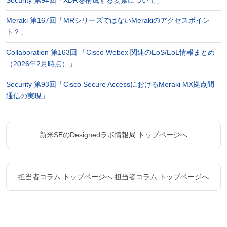
Security 第94回「XDRを構成する要素について」
Meraki 第167回「MRシリーズではないMerakiのアクセスポイン
ト？」
Collaboration 第163回 「Cisco Webex 関連のEoS/EoL情報まとめ
（2026年2月時点）」
Security 第93回「Cisco Secure AccessにおけるMeraki MX拠点間
通信の実現」
新米SEのDesignedラボ情報局 トップページへ
担当者コラム トップページへ
担当者コラム トップページへ