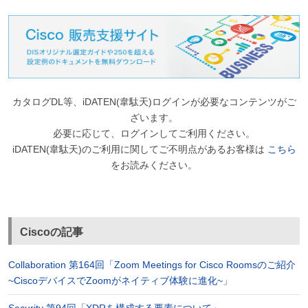
カタログDL等、iDATEN(韋駄天)ログインが必要なコンテンツがご
ざいます。
必要に応じて、ログインしてご利用ください。
iDATEN(韋駄天)のご利用に関してご不明点があるお客様は
こちら
をお読みください。
Ciscoの記事
Collaboration 第164回「Zoom Meetings for Cisco Roomsのご紹介
~CiscoデバイスでZoomがネイティブ体験に進化~」