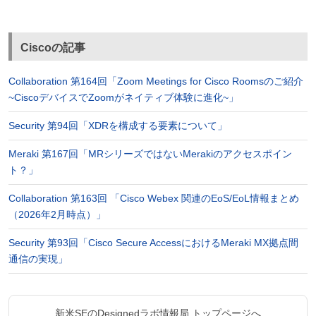
Ciscoの記事
Collaboration 第164回「Zoom Meetings for Cisco Roomsのご紹介
~CiscoデバイスでZoomがネイティブ体験に進化~」
Security 第94回「XDRを構成する要素について」
Meraki 第167回「MRシリーズではないMerakiのアクセスポイン
ト？」
Collaboration 第163回 「Cisco Webex 関連のEoS/EoL情報まとめ
（2026年2月時点）」
Security 第93回「Cisco Secure AccessにおけるMeraki MX拠点間
通信の実現」
新米SEのDesignedラボ情報局 トップページへ