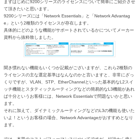
まずはじめに9200シリーズのライセンスについて簡単にご紹介させ
て頂きたいと思います。
9200シリーズには「Network Essentials」と「Network Advantag
e」という2種類のライセンスが存在します。
具体的にどのような機能がサポートされているかについてメーカー
資料から抜粋致しました。
聞き慣れない機能もいくつか記載がございますが、これら2種類の
ライセンスの主な選定基準はなんなのかと言いますと、非常にざっ
くりですが、VLAN、STP、EtherChannelといった基本的なL2スイ
ッチ機能とスタティックルーティングなどの簡易的なL3機能があれ
ば十分というお客様には、Network Essentialsで問題ないかと思い
ます。
それに加えて、ダイナミックルーティングなどのL3の機能も使いた
いよ！というお客様の場合、Network Advantageがおすすめとなり
ます。