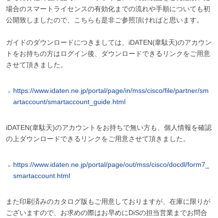
場合のスマートライセンスの有効化までの流れや手順についても初
公開致しましたので、こちらも是非ご参照頂ければと思います。
ガイドのダウンロードにつきましては、iDATEN(韋駄天)のアカウン
トをお持ちの方はログイン後、ダウンロードできるリンクをご用意
させて頂きました。
https://www.idaten.ne.jp/portal/page/in/mss/cisco/file/partner/sm
artaccount/smartaccount_guide.html
iDATEN(韋駄天)のアカウントをお持ちで無い方も、個人情報を確認
の上ダウンロードできるリンクをご用意させて頂きました。
https://www.idaten.ne.jp/portal/page/out/mss/cisco/docdl/form7_
smartaccount.html
また印刷済みのカタログ版もご用意しておりますが、在庫に限りが
ございますので、お求めの際はお早めにDiSの担当営業までお問合