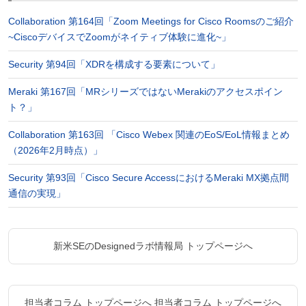
Collaboration 第164回「Zoom Meetings for Cisco Roomsのご紹介
~CiscoデバイスでZoomがネイティブ体験に進化~」
Security 第94回「XDRを構成する要素について」
Meraki 第167回「MRシリーズではないMerakiのアクセスポイン
ト？」
Collaboration 第163回 「Cisco Webex 関連のEoS/EoL情報まとめ
（2026年2月時点）」
Security 第93回「Cisco Secure AccessにおけるMeraki MX拠点間
通信の実現」
新米SEのDesignedラボ情報局 トップページへ
担当者コラム トップページへ
担当者コラム トップページへ