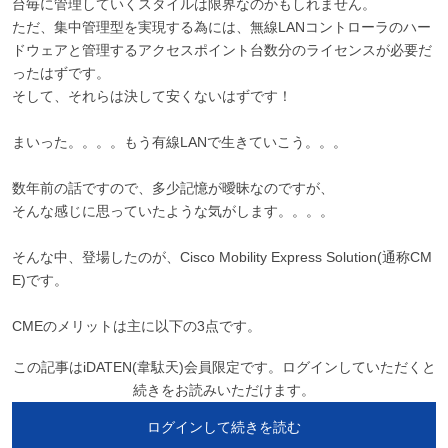
台毎に管理していくスタイルは限界なのかもしれません。
ただ、集中管理型を実現する為には、無線LANコントローラのハー
ドウェアと管理するアクセスポイント台数分のライセンスが必要だ
ったはずです。
そして、それらは決して安くないはずです！
まいった。。。。もう有線LANで生きていこう。。。
数年前の話ですので、多少記憶が曖昧なのですが、
そんな感じに思っていたような気がします。。。。
そんな中、登場したのが、Cisco Mobility Express Solution(通称CM
E)です。
CMEのメリットは主に以下の3点です。
この記事はiDATEN(韋駄天)会員限定です。ログインしていただくと
続きをお読みいただけます。
ログインして続きを読む