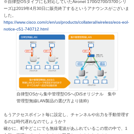
※自律型OSタイプにも対応していたAironet 1700/2700/3700シリ
ーズは2019年4月30日に販売終了するというアナウンスがございま
した。
https://www.cisco.com/c/en/us/products/collateral/wireless/eos-eol-
notice-c51-740712.html
自律型OSから集中管理型OSへ(DiSオリジナル 集中
管理型無線LAN製品の選び方より抜粋)
もうアクセスポイント毎に設定し、チャンネルや出力を手動管理す
るのは時代遅れなのでしょうか？
確かに、町中どこにでも無線電波があふれているこの世の中で、1