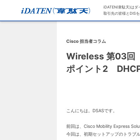
iDATEN(韋駄天)
取引先の皆様とDISを
Cisco 担当者コラム
Wireless 第03回
ポイント2 DHC
こんにちは。DSASです。
前回は、Cisco Mobility Exp
今回は、初期セットアップのトラブル