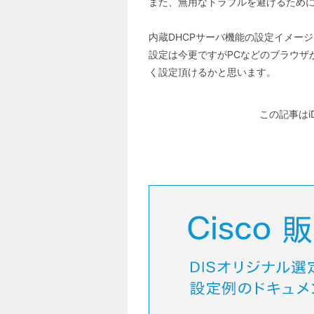
また、無用なトラブルを避けるため
内蔵DHCPサーバ機能の設定イメー
設定は今更ですがPCなどのブラウザ
く設定頂けるかと思います。
この記事はi