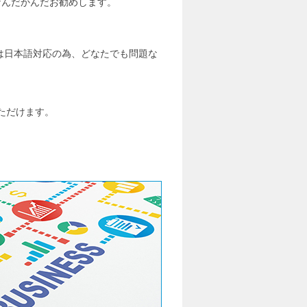
なんだかんだお勧めします。
は日本語対応の為、どなたでも問題な
いただけます。