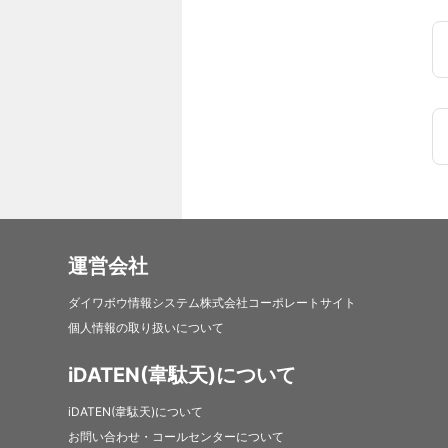
運営会社
ダイワボウ情報システム株式会社コーポレートサイト
個人情報の取り扱いについて
iDATEN(韋駄天)について
iDATEN(韋駄天)について
お問い合わせ・コールセンターについて