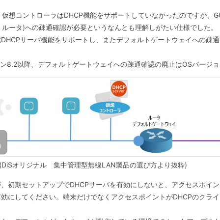
、仮想コントローラはDHCP機能をサポートしていなかったのですが、G
例：ルータ)への疎通確認が必要というなんとも理解しがたい仕様でした。
DHCPサーバ機能をサポートし、またデフォルトゲートウェイへの疎
ョン8.2以降、デフォルトゲートウェイへの疎通確認の廃止はOSバージョ
 (DiSオリジナル 集中管理型無線LAN製品の選び方より抜粋)
、初期セットアップでDHCPサーバを有効にしないと、アクセスポイン
効にしてください。端末だけでなくアクセスポイントがDHCPのクラ