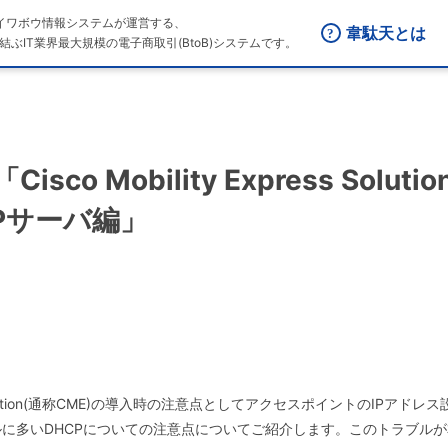
はダイワボウ情報システムが運営する、
韋駄天とは
結ぶIT業界最大規模の電子商取引(BtoB)システムです。
 「Cisco Mobility Express So
Pサーバ編」
ress Solution(通称CME)の導入時の注意点としてアクセスポイントのIP
に多いDHCPについての注意点についてご紹介します。このトラブル