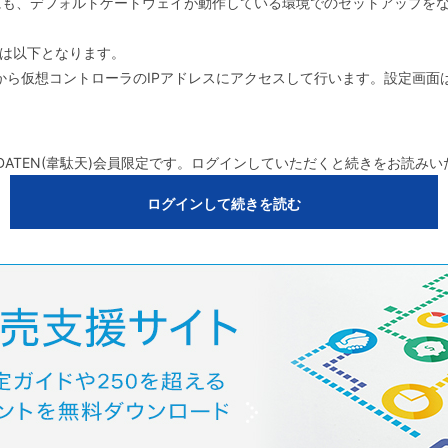
にも、デフォルトゲートウェイが動作している環境でのセットアップを
ジは以下となります。
から仮想コントローラのIPアドレスにアクセスして行います。設定画面
DATEN(韋駄天)会員限定です。ログインしていただくと続きをお読み
ログインして続きを読む