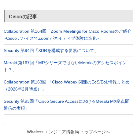
Ciscoの記事
Collaboration 第164回「Zoom Meetings for Cisco Roomsのご紹介
~CiscoデバイスでZoomがネイティブ体験に進化~」
Security 第94回「XDRを構成する要素について」
Meraki 第167回「MRシリーズではないMerakiのアクセスポイン
ト？」
Collaboration 第163回 「Cisco Webex 関連のEoS/EoL情報まとめ
（2026年2月時点）」
Security 第93回「Cisco Secure AccessにおけるMeraki MX拠点間
通信の実現」
Wireless エンジニア情報局 トップページへ