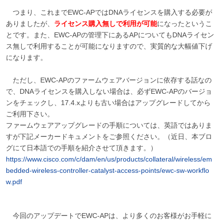
つまり、これまでEWC-APではDNAライセンスを購入する必要が
ありましたが、
ライセンス購入無しで利用が可能
になったというこ
とです。また、EWC-APの管理下にあるAPについてもDNAライセン
ス無しで利用することが可能になりますので、実質的な大幅値下げ
になります。
ただし、EWC-APのファームウェアバージョンに依存する話なの
で、DNAライセンスを購入しない場合は、必ずEWC-APのバージョ
ンをチェックし、17.4.xよりも古い場合はアップグレードしてから
ご利用下さい。
ファームウェアアップグレードの手順については、英語ではありま
すが下記メーカードキュメントをご参照ください。（近日、本ブロ
グにて日本語での手順を紹介させて頂きます。）
https://www.cisco.com/c/dam/en/us/products/collateral/wireless/em
bedded-wireless-controller-catalyst-access-points/ewc-sw-workflo
w.pdf
今回のアップデートでEWC-APは、より多くのお客様がお手軽に