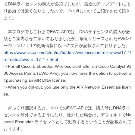
てDNAライセンスの購入が必須でしたが、最近のアップデートによ
り必須では無くなりましたので、その点についてご紹介させて頂き
ます。
本ブログでもこれまでEWC-APでは、DNAライセンスの購入が必
須とご案内させて頂いておりましたが、最近リリースされたEWCバ
ージョン17.4.1の更新情報に以下の文言が記載されておりました。
https://www.cisco.com/c/en/us/td/docs/wireless/controller/ewc/17-4/
rel-notes/ewc-rn-17-4-x.html
＞For all Cisco Embedded Wireless Controller on Cisco Catalyst 91
00 Access Points (EWC-APs), you now have the option to opt-out o
f purchasing an AIR DNA license.
＞When you opt-out, you use only the AIR Network Essentials licen
se.
ざっくり翻訳すると、すべてのEWC-APでは、購入時にDNAライ
センスを除外できるようになり、除外した場合は、デフォルトでNe
twork Essentialsライセンスとして動作するということが記載されて
おります。