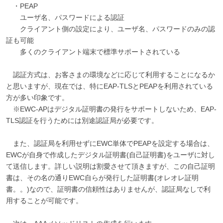
・PEAP
ユーザ名、パスワードによる認証
クライアント側の設定により、ユーザ名、パスワードのみの認
証も可能
多くのクライアント端末で標準サポートされている
認証方式は、お客さまの環境などに応じて利用することになるか
と思いますが、現在では、特にEAP-TLSとPEAPを利用されている
方が多い印象です。
※EWC-APはデジタル証明書の発行をサポートしないため、EAP-
TLS認証を行うためには別途認証局が必要です。
また、認証局を利用せずにEWC単体でPEAPを設定する場合は、
EWCが自身で作成したデジタル証明書(自己証明書)をユーザに対し
て送信します。詳しい説明は割愛させて頂きますが、この自己証明
書は、その名の通りEWC自らが発行した証明書(オレオレ証明
書。。)なので、証明書の信頼性はありませんが、認証局なしで利
用することが可能です。