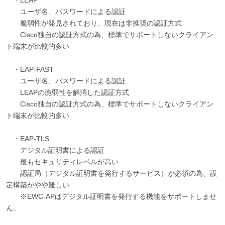
ユーザ名、パスワードによる認証
脆弱性が発見されており、現在は非推奨の認証方式
Cisco独自の認証方式の為、標準でサポートしないクライアン
ト端末が比較的多い
・EAP-FAST
ユーザ名、パスワードによる認証
LEAPの脆弱性を解消した認証方式
Cisco独自の認証方式の為、標準でサポートしないクライアン
ト端末が比較的多い
・EAP-TLS
デジタル証明書による認証
最もセキュリティレベルが高い
認証局（デジタル証明書を発行するサービス）が必須の為、設
定構築がやや難しい
※EWC-APはデジタル証明書を発行する機能をサポートしませ
ん。