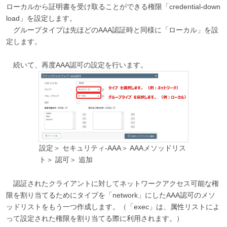
ローカルから証明書を受け取ることができる権限「credential-down
load」を設定します。
グループタイプは先ほどのAAA認証時と同様に「ローカル」を設
定します。
続いて、再度AAA認可の設定を行います。
設定＞ セキュリティ-AAA＞ AAAメソッドリス
ト＞ 認可＞ 追加
認証されたクライアントに対してネットワークアクセス可能な権
限を割り当てるためにタイプを「network」にしたAAA認可のメソ
ッドリストをもう一つ作成します。（「exec」は、属性リストによ
って設定された権限を割り当てる際に利用されます。）