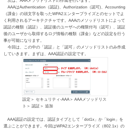
次は、AAAメソッドリストの作成を行います。
AAAはAuthentication（認証)、Authorization（認可)、Accounting
（課金）の頭文字を取ったWPA2エンタープライズとのセットでよ
く利用されるアーキテクチャです。AAAのメソッドリストによって
認証の種類（認証）、認証後のユーザへの権限付与（認可）、認証
後のユーザから取得するログ情報の種類（課金）などの設定を行う
事が可能になります。
今回は、この中の「認証」と「認可」のメソッドリストのみ作成
していきます。まずは、AAA認証の設定です。
設定＞ セキュリティ-AAA＞ AAAメソッドリス
ト＞ 認証＞ 追加
AAA認証の設定では、認証タイプとして「dot1x」か「login」を
選ぶことができます。今回はWPA2エンタープライズ（802.1x）の