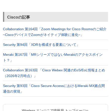
Ciscoの記事
Collaboration 第164回「Zoom Meetings for Cisco Roomsのご紹介
~CiscoデバイスでZoomがネイティブ体験に進化~」
Security 第94回「XDRを構成する要素について」
Meraki 第167回「MRシリーズではないMerakiのアクセスポイン
ト？」
Collaboration 第163回 「Cisco Webex 関連のEoS/EoL情報まとめ
（2026年2月時点）」
Security 第93回「Cisco Secure AccessにおけるMeraki MX拠点間
通信の実現」
Wireless エンジニア情報局 トップページへ