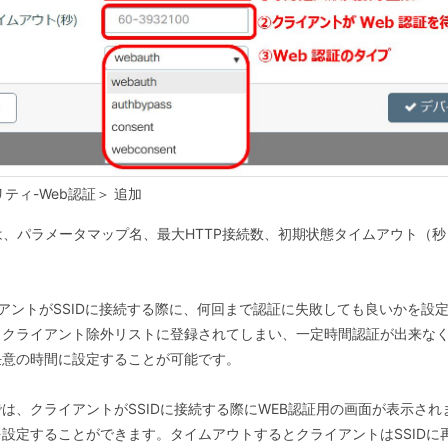
ティ-Web認証＞ 追加
、パラメータマップ名、最大HTTP接続数、初期状態タイムアウト（
アントがSSIDに接続する際に、何回まで認証に失敗しても良いかを設
、クライアント除外リストに登録されてしまい、一定時間認証が出来な
任意の時間に設定することが可能です。
、クライアントがSSIDに接続する際にWEB認証用の画面が表示され
設定することができます。タイムアウトするとクライアントはSSIDに