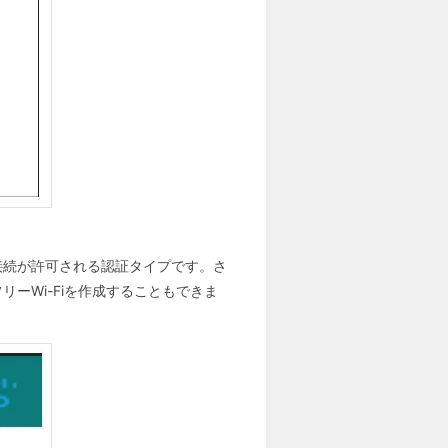
の接続が許可される認証タイプです。さ
ーWi-Fiを作成することもできま