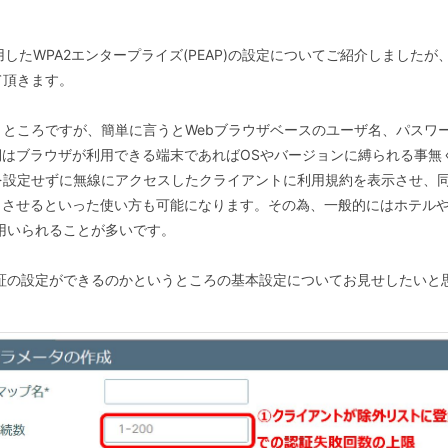
たWPA2エンタープライズ(PEAP)の設定についてご紹介しましたが
て頂きます。
ところですが、簡単に言うとWebブラウザベースのユーザ名、パスワ
はブラウザが利用できる端末であればOSやバージョンに縛られる事無
を設定せずに無線にアクセスしたクライアントに利用規約を表示させ、
トさせるといった使い方も可能になります。その為、一般的にはホテル
て用いられることが多いです。
証の設定ができるのかというところの基本設定についてお見せしたいと思