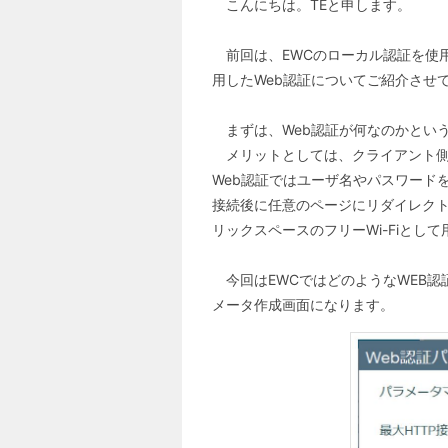
こんにちは。TEと申します。
前回は、EWCのローカル認証を使用し
用したWeb認証についてご紹介させ
まずは、Web認証が何なのかという
メリットとしては、クライアント側
Web認証ではユーザ名やパスワード
接続後に任意のページにリダイレク
リックスペースのフリーWi-Fiとし
今回はEWCではどのようなWEB認
メータ作成画面になります。