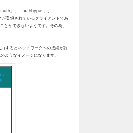
」、「authbypas」、
アドレスが登録されているクライアントであ
することができないようです。その為、
入力するとネットワークへの接続が許
記のようなイメージになります。