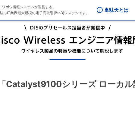
はダイワボウ情報システムが運営する、
韋駄天とは
結ぶIT業界最大規模の電子商取引(BtoB)システムです。
0回 「Catalyst9100シリーズ ロ