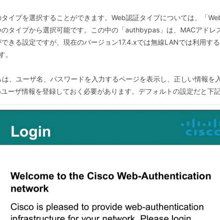
イプを選択することができます。Web認証タイプについては、「Webauth
t」の4つのタイプから選択可能です。この中の「authbypas」は、MAC
できる設定ですが、現在のバージョン17.4.xでは無線LANでは利用
す。
ちらは、ユーザ名、パスワードを入力するページを表示し、正しい情報を
めユーザ情報を登録しておく必要があります。デフォルトの設定だと下