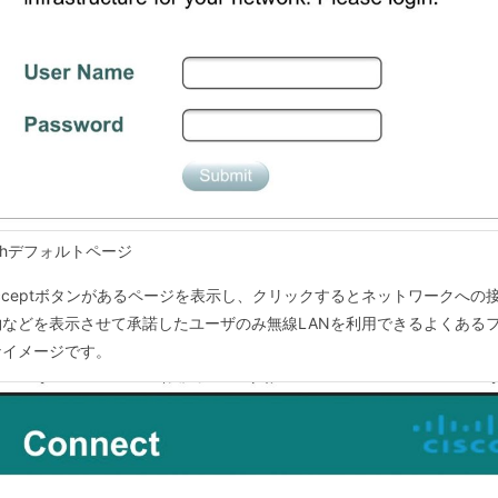
uthデフォルトページ
Acceptボタンがあるページを表示し、クリックするとネットワークへ
などを表示させて承諾したユーザのみ無線LANを利用できるよくあるフリ
なイメージです。