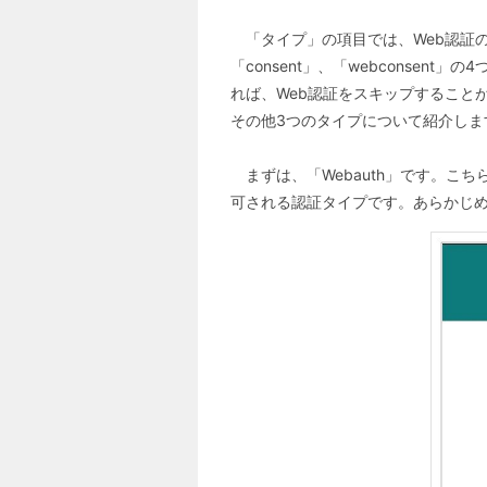
「タイプ」の項目では、Web認証のタ
「consent」、「webconsen
れば、Web認証をスキップすることが
その他3つのタイプについて紹介しま
まずは、「Webauth」です。こ
可される認証タイプです。あらかじ