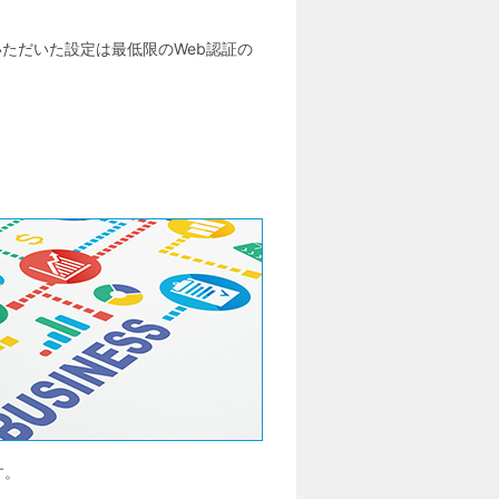
ただいた設定は最低限のWeb認証の
す。