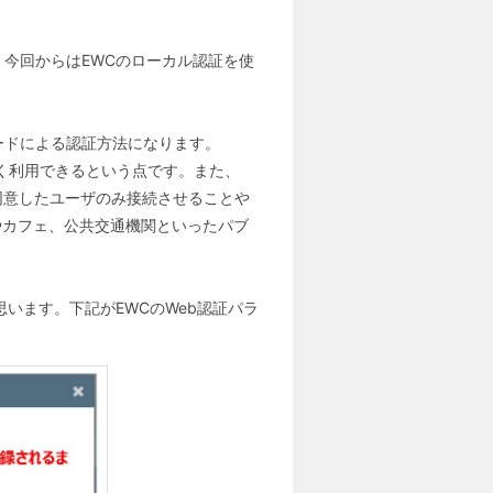
、今回からはEWCのローカル認証を使
ードによる認証方法になります。
く利用できるという点です。また、
同意したユーザのみ接続させることや
やカフェ、公共交通機関といったパブ
います。下記がEWCのWeb認証パラ