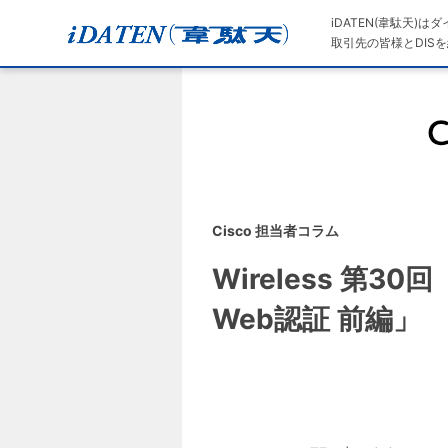
iDATEN(韋駄天)
取引先の皆様とDISを
Cisco 担当者コラム
Wireless 第3
Web認証 前編」