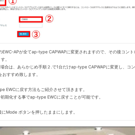
WC-APが全てap-type CAPWAPに変更されますので、その後コン
ます。
場合は、あらかじめ手順２.で1台だけap-type CAPWAPに変更し
事をおすすめ致します。
-type EWCに戻す方法もご紹介させて頂きます。
化する事でap-type EWCに戻すことが可能です。
にMode ボタンを押したままにします。