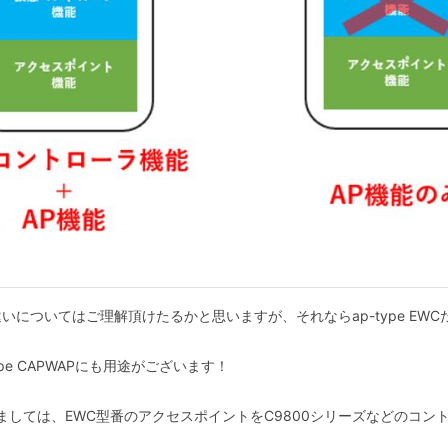
についてはご理解頂けたるかと思いますが、それならap-type EW
e CAPWAPにも用途がございます！
用途としましては、EWC型番のアクセスポイントをC9800シリーズなどの