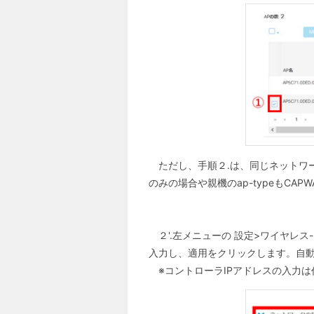
ただし、手順２.は、同じネットワーク
のみの場合や親機のap-typeもCA
２'.左メニューの 設定>ワイヤレ
入力し、適用をクリックします。自動再起
※コントローラIPアドレスの入力は