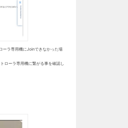
トローラ専用機にJoinできなかった場
、コントローラ専用機に繋がる事を確認し