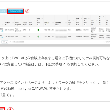
上にEWC-APが2台以上存在する場合に子機に対してのみ実施可能な手
PWAPに変更したい場合は、は、下記の手順２'.を実施してください。
ス-アクセスポイントページより、ネットワークの移行をクリックし、新
動後、ap-type CAPWAPに変更されます。
任意です。