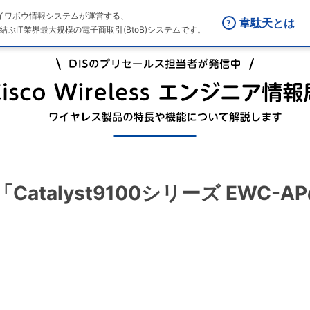
はダイワボウ情報システムが運営する、
韋駄天とは
結ぶIT業界最大規模の電子商取引(BtoB)システムです。
回 「Catalyst9100シリーズ EWC-A