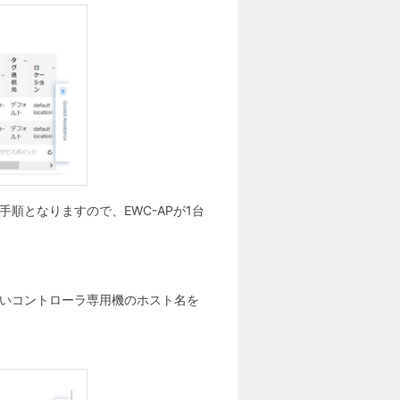
順となりますので、EWC-APが1台
しいコントローラ専用機のホスト名を