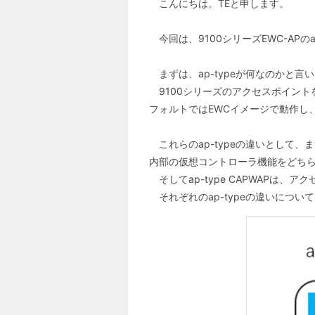
こんにちは。TEと申します。
今回は、9100シリーズEWC-APの
まずは、ap-typeが何なのかと
9100シリーズのアクセスポイントを
フォルトではEWCイメージで動作し、a
これらのap-typeの違いとして、
内部の仮想コントローラ機能をどち
そしてap-type CAPWAPは
それぞれのap-typeの違いにつ