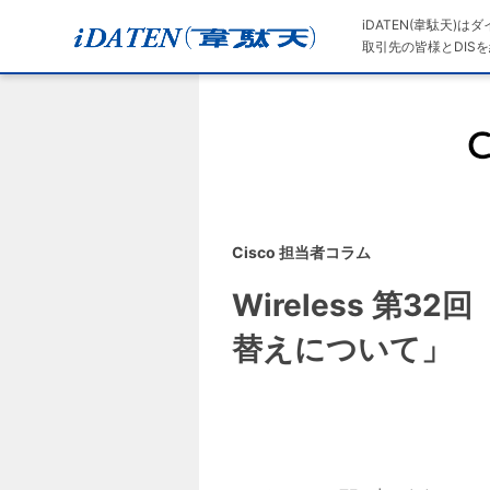
iDATEN(韋駄天)
取引先の皆様とDISを
Cisco 担当者コラム
Wireless 第32
替えについて」