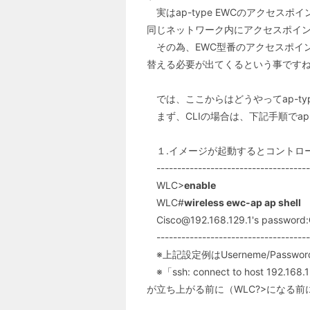
実はap-type EWCのアクセス
同じネットワーク内にアクセスポイ
その為、EWC型番のアクセスポイント
替える必要が出てくるという事です
では、ここからはどうやってap-ty
まず、CLIの場合は、下記手順でap-
１.イメージが起動するとコントロー
-------------------------------------
WLC>
enable
WLC#
wireless ewc-ap ap shell
Cisco@192.168.129.1's password:
-------------------------------------
※上記設定例はUserneme/Pass
※「ssh: connect to host 19
が立ち上がる前に（WLC?>になる