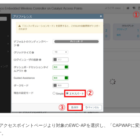
アクセスポイントページより対象のEWC-APを選択し、「CAPWAP
す。