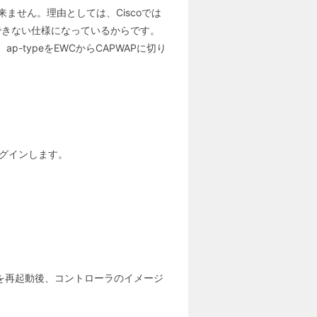
来ません。理由としては、Ciscoでは
できない仕様になっているからです。
typeをEWCからCAPWAPに切り
。
ログインします。
出た場合は、APを再起動後、コントローラのイメージ