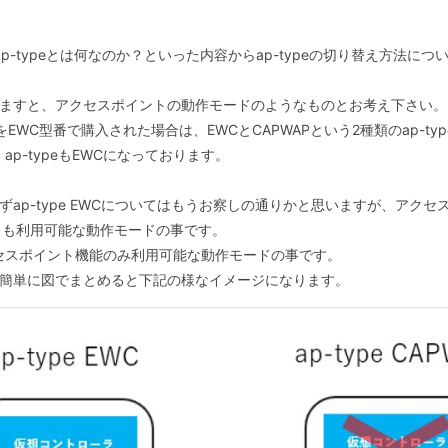
ap-typeとは何なのか？といった内容からap-typeの切り替え方法に
言いますと、アクセスポイントの動作モードのようなものとお考え下さい。
EWC型番で購入された場合は、EWCとCAPWAPという2種類のap-t
p-typeもEWCになっております。
まずap-type EWCについてはもうお察しの通りかと思いますが、アク
らも利用可能な動作モードの事です。
、アクセスポイント機能のみ利用可能な動作モードの事です。
いて簡単に図でまとめると下記の様なイメージになります。