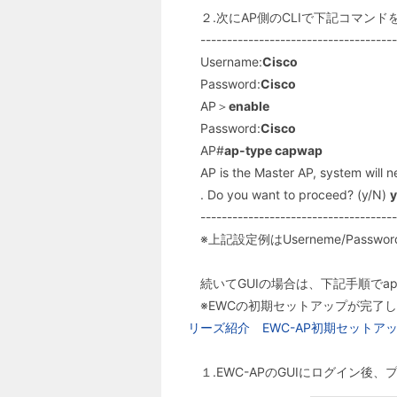
２.次にAP側のCLIで下記コマンドを入
-------------------------------------
Username:
Cisco
Password:
Cisco
AP＞
enable
Password:
Cisco
AP#
ap-type capwap
AP is the Master AP, system will 
. Do you want to proceed? (y/N)
y
-------------------------------------
※上記設定例はUserneme/Pass
続いてGUIの場合は、下記手順でap-
※EWCの初期セットアップが完了
リーズ紹介 EWC-AP初期セットア
１.EWC-APのGUIにログイン