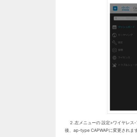
２.左メニューの 設定>ワイヤレス-
後、ap-type CAPWAPに変更されま