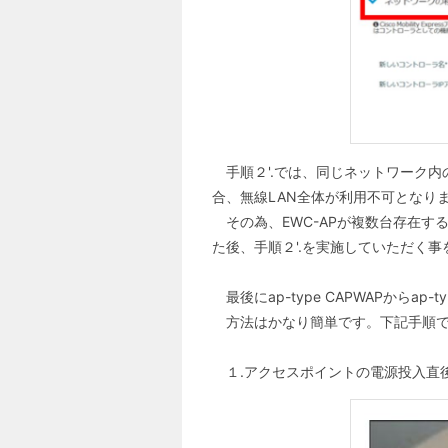
手順２'.では、同じネットワーク内のE
合、無線LAN全体が利用不可となり
その為、EWC-APが複数台存在する
た後、手順２'.を実施していただく
最後にap-type CAPWAPからap
方法はかなり簡単です。下記手順で初期
１.アクセスポイントの電源投入直後