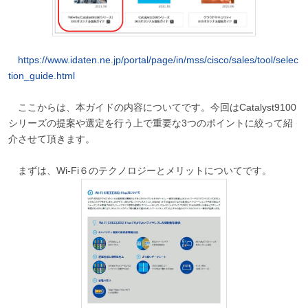
https://www.idaten.ne.jp/portal/page/in/mss/cisco/sales/tool/selec
tion_guide.html
ここからは、本ガイドの内容についてです。今回はCatalyst9100
シリーズの提案や選定を行う上で重要な3つのポイントに絞って紹
介させて頂きます。
まずは、Wi-Fi６のテクノロジーとメリットについてです。