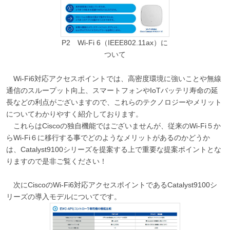
P2 Wi-Fi 6（IEEE802.11ax）に
ついて
Wi-Fi6対応アクセスポイントでは、高密度環境に強いことや無線
通信のスループット向上、スマートフォンやIoTバッテリ寿命の延
長などの利点がございますので、これらのテクノロジーやメリット
についてわかりやすく紹介しております。
これらはCiscoの独自機能ではございませんが、従来のWi-Fi５か
らWi-Fi６に移行する事でどのようなメリットがあるのかどうか
は、Catalyst9100シリーズを提案する上で重要な提案ポイントとな
りますので是非ご覧ください！
次にCiscoのWi-Fi6対応アクセスポイントであるCatalyst9100シ
リーズの導入モデルについてです。