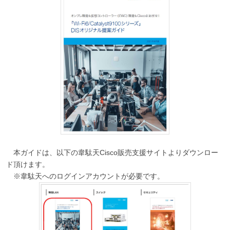
本ガイドは、以下の韋駄天Cisco販売支援サイトよりダウンロー
ド頂けます。
※韋駄天へのログインアカウントが必要です。