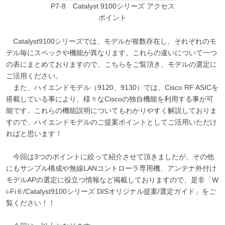
P7-8 Catalyst 9100シリーズ アクセス
ポイント
Catalyst9100シリーズでは、モデルが複数存在し、それぞれのモ
デル毎にスペックや機能が異なります。これらの違いについて一つ
の表にまとめておりますので、こちらをご覧頂き、モデルの選定に
ご活用ください。
また、ハイエンドモデル（9120、9130）では、Cisco RF ASICを
搭載している事により、様々なCiscoの独自機能を利用する事が可
能です。これらの機能説明についてもわかりやすく解説しておりま
すので、ハイエンドモデルのご提案ポイントとしてご活用いただけ
ればと思います！
今回は3つのポイントに絞って紹介させて頂きましたが、その他
にもサンプル構成や無線LANコントローラ専用機、アンテナ外付け
モデルAPの選定に役立つ情報など掲載しておりますので、是非「W
i-Fi６/Catalyst9100シリーズ DISオリジナル提案/選定ガイド」をご
覧ください！！