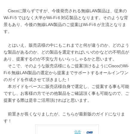
Ciscoに限らずですが、今後発売される無線LAN製品は、従来の
Wi-Fi５ではなく大半がWi-Fi６対応製品となります。そのような背
景もあり、今後の無線LAN製品のご提案はWi-Fi６が主流となりま
す。
とはいえ、販売店様の中にもこれまでと何が違うのか、どのよう
な製品があるのか、どの製品を選定すればいいのかなどの不明点が
あり、提案するのが不安な方もいらっしゃるかと思います。
そこで、そのような販売店様にもご提案頂けるようにCiscoのWi-
Fi６無線LAN製品の選定から提案までサポートするオールインワン
のガイドを作成させて頂きました！
本ガイドをベースに販売店様自身で選定し、ご提案する事も可能
ですし、お客様の方でその他製品をご確認頂く事も可能なので、ご
提案する際は是非ご活用頂ければと思います。
前置きが長くなりましたが、こちらが最新版のガイドになりま
す！