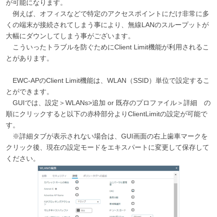
が可能になります。
例えば、オフィスなどで特定のアクセスポイントにだけ非常に多
くの端末が接続されてしまう事により、無線LANのスループットが
大幅にダウンしてしまう事がございます。
こういったトラブルを防ぐためにClient Limit機能が利用されるこ
とがあります。
EWC-APのClient Limit機能は、WLAN（SSID）単位で設定するこ
とができます。
GUIでは、設定＞WLANs>追加 or 既存のプロファイル＞詳細 の
順にクリックすると以下の赤枠部分よりClientLimitの設定が可能で
す。
※詳細タブが表示されない場合は、GUI画面の右上歯車マークを
クリック後、現在の設定モードをエキスパートに変更して保存して
ください。