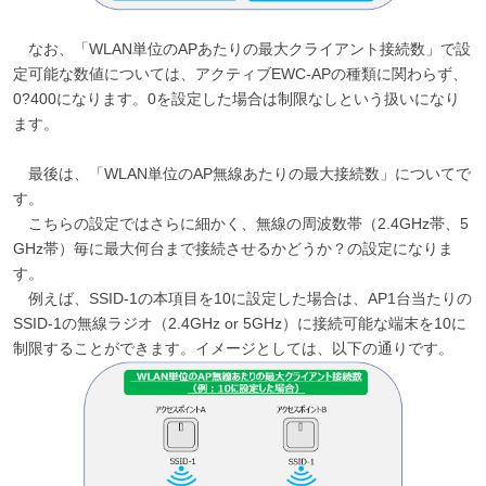
なお、「WLAN単位のAPあたりの最大クライアント接続数」で設
定可能な数値については、アクティブEWC-APの種類に関わらず、
0?400になります。0を設定した場合は制限なしという扱いになり
ます。
最後は、「WLAN単位のAP無線あたりの最大接続数」についてで
す。
こちらの設定ではさらに細かく、無線の周波数帯（2.4GHz帯、5
GHz帯）毎に最大何台まで接続させるかどうか？の設定になりま
す。
例えば、SSID-1の本項目を10に設定した場合は、AP1台当たりの
SSID-1の無線ラジオ（2.4GHz or 5GHz）に接続可能な端末を10に
制限することができます。イメージとしては、以下の通りです。