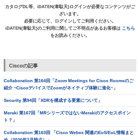
カタログDL等、iDATEN(韋駄天)ログインが必要なコンテンツがご
ざいます。
必要に応じて、ログインしてご利用ください。
iDATEN(韋駄天)のご利用に関してご不明点があるお客様は
こちら
をお読みください。
Ciscoの記事
Collaboration 第164回「Zoom Meetings for Cisco Roomsのご
紹介 ~CiscoデバイスでZoomがネイティブ体験に進化~」
Security 第94回「XDRを構成する要素について」
Meraki 第167回「MRシリーズではないMerakiのアクセスポイン
ト？」
Collaboration 第163回 「Cisco Webex 関連のEoS/EoL情報まと
め（2026年2月時点）」