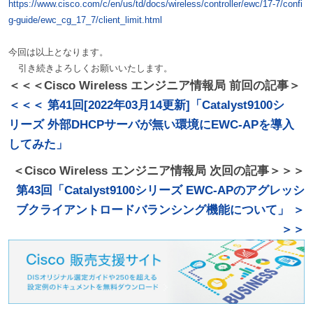
https://www.cisco.com/c/en/us/td/docs/wireless/controller/ewc/17-7/confi
g-guide/ewc_cg_17_7/client_limit.html
今回は以上となります。
引き続きよろしくお願いいたします。
＜＜＜Cisco Wireless エンジニア情報局 前回の記事＞
＜＜＜ 第41回[2022年03月14更新]「Catalyst9100シ
リーズ 外部DHCPサーバが無い環境にEWC-APを導入
してみた」
＜Cisco Wireless エンジニア情報局 次回の記事＞＞＞
第43回「Catalyst9100シリーズ EWC-APのアグレッシ
ブクライアントロードバランシング機能について」 ＞
＞＞