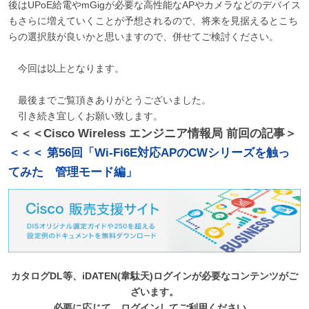
後はUPoE給電やmGigが必要な高性能なAPやカメラなどのデバイス
もさらに増えていくことが予想されるので、将来を見据えるとこち
らの選択肢が良いかと思いますので、併せてご検討ください。
今回は以上となります。
最後までご覧頂きありがとうございました。
引き続き宜しくお願い致します。
＜＜＜Cisco Wireless エンジニア情報局 前回の記事＞
＜＜＜ 第56回「Wi-Fi6E対応APのCWシリーズを触っ
てみた 管理モード編」
カタログDL等、iDATEN(韋駄天)ログインが必要なコンテンツがご
ざいます。
必要に応じて、ログインしてご利用ください。