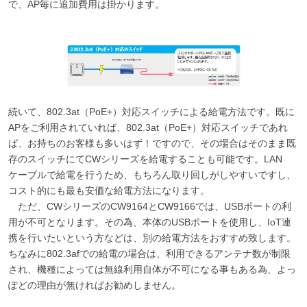
で、AP毎に追加費用は掛かります。
続いて、802.3at（PoE+）対応スイッチによる給電方法です。既に
APをご利用されていれば、802.3at（PoE+）対応スイッチであれ
ば、お持ちのお客様も多いはず！ですので、その場合はそのまま既
存のスイッチにてCWシリーズを給電することも可能です。LAN
ケーブルで給電を行うため、もちろん取り回しがしやすいですし、
コスト的にも最も安価な給電方法になります。
ただ、CWシリーズのCW9164とCW9166では、USBポートの利
用が不可となります。その為、本体のUSBポートを使用し、IoT連
携を行いたいという方などは、別の給電方法をおすすめ致します。
ちなみに802.3afでの給電の場合は、利用できるアンテナ数が制限
され、機種によっては無線利用自体が不可になる事もある為、よっ
ぽどの理由が無ければお勧めしません。