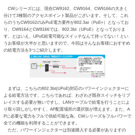
CWシリーズには、現在CW9162、CW9164、CW9166の大きく
分けて3種類のアクセスポイント製品がございます。そして、これ
らのうちCW9162のみPoE電力要件が802.3at（PoE+）となってお
り、CW9164とCW9166では、802.3bt（UPoE）となっておりま
す。とはいえ、UPoE給電可能なスイッチなんて持ってない！とい
うお客様が大半かと思いますので、今回はそんなお客様におすすめ
の給電方法を3つご紹介します。
まずは、こちらの802.3bt(UPoE)対応のパワーインジェクターに
よる給電方法です。こちらであれば、わざわざ既存スイッチをリプ
レイスする必要が無いですし、LANケーブルで給電を行うことによ
り取り回しがしやすく、AP配置場所の選択肢が増えます。また、A
Pに必要な電力をフルで供給可能な為、CWシリーズをフルパワーで
全ての機能を利用することができます。
ただ、パワーインジェクターは別途購入する必要がありますの