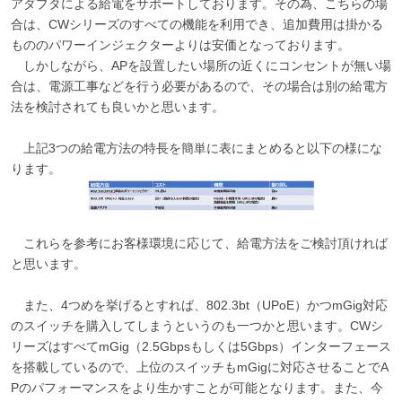
アダプタによる給電をサポートしております。その為、こちらの場
合は、CWシリーズのすべての機能を利用でき、追加費用は掛かる
もののパワーインジェクターよりは安価となっております。
しかしながら、APを設置したい場所の近くにコンセントが無い場
合は、電源工事などを行う必要があるので、その場合は別の給電方
法を検討されても良いかと思います。
上記3つの給電方法の特長を簡単に表にまとめると以下の様にな
ります。
これらを参考にお客様環境に応じて、給電方法をご検討頂ければ
と思います。
また、4つめを挙げるとすれば、802.3bt（UPoE）かつmGig対応
のスイッチを購入してしまうというのも一つかと思います。CWシ
リーズはすべてmGig（2.5Gbpsもしくは5Gbps）インターフェース
を搭載しているので、上位のスイッチもmGigに対応させることでA
Pのパフォーマンスをより生かすことが可能となります。また、今