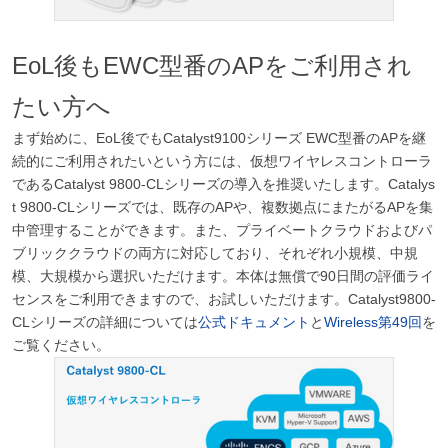
EoL
後もEWC型番のAPをご利用され
たい方へ
まず始めに、EoL後でもCatalyst9100シリーズ EWC型番のAPを継
続的にご利用されたいという方には、仮想ワイヤレスコントローラ
であるCatalyst 9800-CLシリーズの導入を推奨いたします。Catalys
t 9800-CLシリーズでは、既存のAPや、複数拠点にまたがるAPを集
中管理することができます。また、プライベートクラウドおよびパ
ブリッククラウドの両方に対応しており、それぞれ小規模、中規
模、大規模から選択いただけます。本体は無償で90日間の評価ライ
センスをご利用できますので、お試しいただけます。Catalyst9800-
CLシリーズの詳細については
公式ドキュメント
と
Wireless第49回
を
ご覧ください。