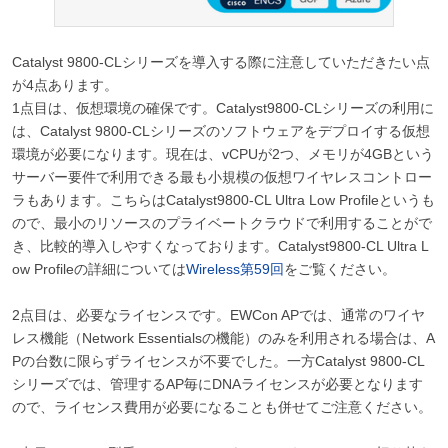
Catalyst 9800-CLシリーズを導入する際に注意していただきたい点
が4点あります。
1点目は、仮想環境の確保です。Catalyst9800-CLシリーズの利用に
は、Catalyst 9800-CLシリーズのソフトウェアをデプロイする仮想
環境が必要になります。現在は、vCPUが2つ、メモリが4GBという
サーバー要件で利用できる最も小規模の仮想ワイヤレスコントロー
ラもあります。こちらはCatalyst9800-CL Ultra Low Profileというも
ので、最小のリソースのプライベートクラウドで利用することがで
き、比較的導入しやすくなっております。Catalyst9800-CL Ultra L
ow Profileの詳細については
Wireless第59回
をご覧ください。
2点目は、必要なライセンスです。EWCon APでは、通常のワイヤ
レス機能（Network Essentialsの機能）のみを利用される場合は、A
Pの台数に限らずライセンスが不要でした。一方Catalyst 9800-CL
シリーズでは、管理するAP毎にDNAライセンスが必要となります
ので、ライセンス費用が必要になることも併せてご注意ください。