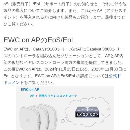
oS（販売終了）/EoL（サポート終了）のお知らせと、それに伴う他
製品の導入についてご紹介します。また、これからAP（アクセスポ
イント）を導入される方に向けた製品もご紹介します。最後までぜ
ひご覧ください。
EWC on AP
の
EoS/EoL
EWC on APは、Catalyst9100シリーズのAPにCatalyst 9800シリー
ズのコントローラを組み込んだソリューションとして、APとAP内
部の仮想ワイヤレスコントローラ両方の機能を提供してきました。
この度EWC on APは、2024年11月29日にEoS、2029年11月30日に
EoLとなります。EWC on APのEoS/EoLの詳細については
公式ド
キュメント
をご覧ください。