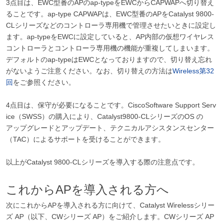
3点目は、EWC型番のAPのap-typeをEWCからCAPWAPへ切り替え
ることです。ap-type CAPWAPは、EWC型番のAPをCatalyst 9800-
CLシリーズなどのコントローラ専用機で管理させたいときに設定し
ます。ap-typeをEWCに設定していると、AP内部の仮想ワイヤレス
コントローラとコントローラ専用機の機能が重複してしまいます。
デフォルトのap-typeはEWCとなっておりますので、切り替え忘れ
がないようご注意ください。なお、切り替えの方法は
Wireless第32
回
をご参照ください。
4点目は、保守が必要になることです。CiscoSoftware Support Serv
ice（SWSS）の購入により、Catalyst9800-CLシリーズのOS の
アップグレードとアップデート、テクニカルアシスタンスセンター
（TAC）によるサポートを受けることができます。
以上がCatalyst 9800-CLシリーズを導入する際の注意点です。
これからAPを導入される方へ
次にこれからAPを導入される方に向けて、Catalyst Wirelessシリー
ズ AP（以下、CWシリーズ AP）をご紹介します。CWシリーズ AP