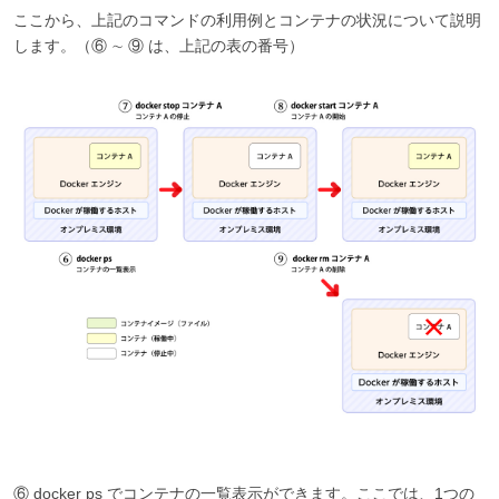
ここから、上記のコマンドの利用例とコンテナの状況について説明
します。（⑥ ∼ ⑨ は、上記の表の番号）
⑥ docker ps でコンテナの一覧表示ができます。ここでは、1つの