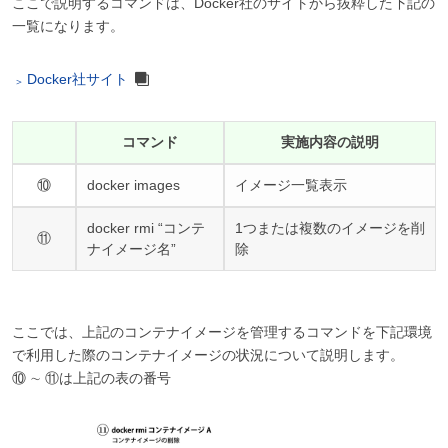
ここで説明するコマンドは、Docker社のサイトから抜粋した下記の
一覧になります。
Docker社サイト
コマンド
実施内容の説明
⑩
docker images
イメージ一覧表示
docker rmi “コンテ
1つまたは複数のイメージを削
⑪
ナイメージ名”
除
ここでは、上記のコンテナイメージを管理するコマンドを下記環境
で利用した際のコンテナイメージの状況について説明します。
⑩ ∼ ⑪は上記の表の番号