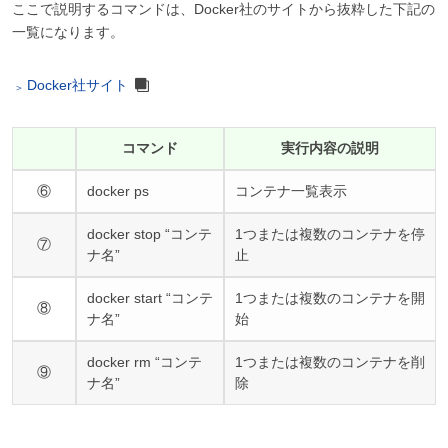
ここで説明するコマンドは、Docker社のサイトから抜粋した下記の
一覧になります。
Docker社サイト
コマンド
実行内容の説明
⑥
docker ps
コンテナ一覧表示
docker stop “コンテ
1つまたは複数のコンテナを停
⑦
ナ名”
止
docker start “コンテ
1つまたは複数のコンテナを開
⑧
ナ名”
始
docker rm “コンテ
1つまたは複数のコンテナを削
⑨
ナ名”
除