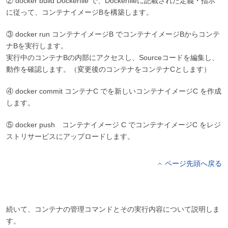
② docker build Dockerfile で、Dockerfileに記載された定義・指示
に従って、コンテナイメージBを構築します。
③ docker run コンテナイメージB でコンテナイメージBからコンテ
ナBを実行します。
実行中のコンテナBの内部にアクセスし、Sourceコードを編集し、
動作を確認します。（変更後のコンテナをコンテナCとします）
④ docker commit コンテナC でを新しいコンテナイメージC を作成
します。
⑤ docker push コンテナイメージ C でコンテナイメージC をレジ
ストリサービスにアップロードします。
ページ先頭へ戻る
続いて、コンテナの管理コマンドとその実行内容について説明しま
す。