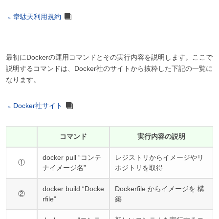
韋駄天利用規約
最初にDockerの運用コマンドとその実行内容を説明します。ここで
説明するコマンドは、Docker社のサイトから抜粋した下記の一覧に
なります。
Docker社サイト
コマンド
実行内容の説明
docker pull “コンテ
レジストリからイメージやリ
①
ナイメージ名”
ポジトリを取得
docker build “Docke
Dockerfile からイメージを 構
②
rfile”
築