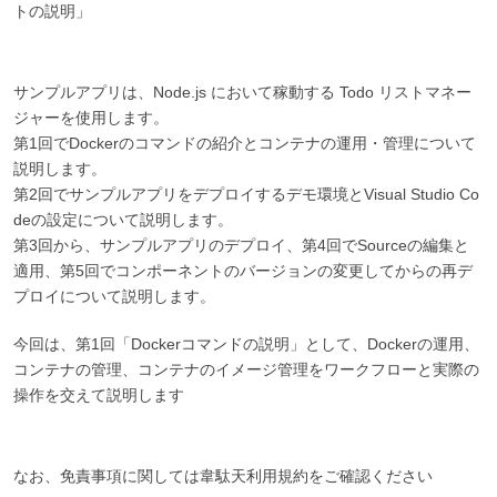
トの説明」
サンプルアプリは、Node.js において稼動する Todo リストマネー
ジャーを使用します。
第1回でDockerのコマンドの紹介とコンテナの運用・管理について
説明します。
第2回でサンプルアプリをデプロイするデモ環境とVisual Studio Co
deの設定について説明します。
第3回から、サンプルアプリのデプロイ、第4回でSourceの編集と
適用、第5回でコンポーネントのバージョンの変更してからの再デ
プロイについて説明します。
今回は、第1回「Dockerコマンドの説明」として、Dockerの運用、
コンテナの管理、コンテナのイメージ管理をワークフローと実際の
操作を交えて説明します
なお、免責事項に関しては韋駄天利用規約をご確認ください