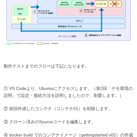
動作テストまでのフローは下記になります。
① VS Codeより、Ubuntuにアクセスします。（第2回「デモ環境の
説明」で設定・接続方法を説明しましたので、割愛します。）
② 前回作成したコンテナ（コンテナ01）を削除します。
③ クローン済みのSourceコードを編集します。
④ docker build でのコンテナイメージ（gettingstarted:v02）の作成