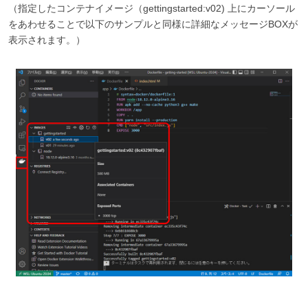
（指定したコンテナイメージ（gettingstarted:v02) 上にカーソール
をあわせることで以下のサンプルと同様に詳細なメッセージBOXが
表示されます。）