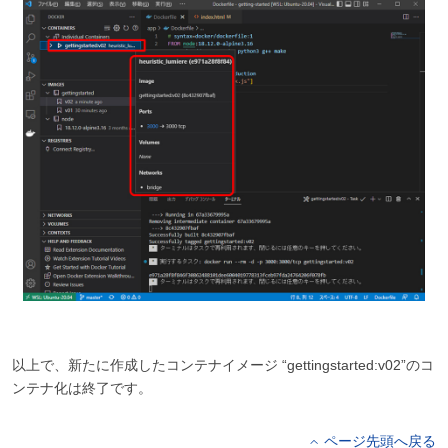
以上で、新たに作成したコンテナイメージ “gettingstarted:v02”のコ
ンテナ化は終了です。
ページ先頭へ戻る