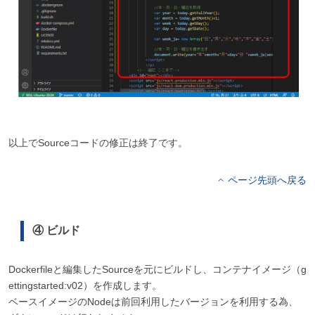
以上でSourceコードの修正は終了です。
ページ先頭へ戻る
④ ビルド
Dockerfileと編集したSourceを元にビルドし、コンテナイメージ（g
ettingstarted:v02）を作成します。
ベースイメージのNodeは前回利用したバージョンを利用する為、