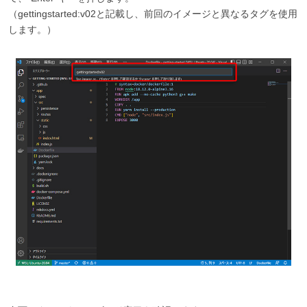
（gettingstarted:v02と記載し、前回のイメージと異なるタグを使用
します。）