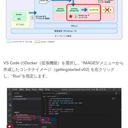
VS Code のDocker（拡張機能）を選択し、”IMAGES“メニューから
作成したコンテナイメージ（gettingstarted:v02) を右クリック
し、“Run”を指定します。