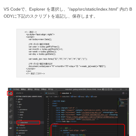
VS Codeで、Explorer を選択し、”/app/src/static/index.html” 内の B
ODYに下記のスクリプトを追記し、保存します。