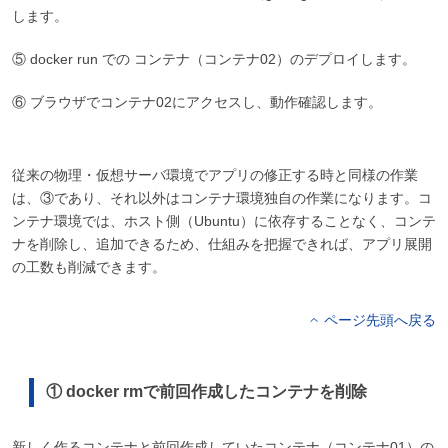
します。
⑤ docker run での コンテナ（コンテナ02）のデプロイします。
⑥ ブラウザでコンテナ02にアクセスし、動作確認します。
従来の物理・仮想サーバ環境でアプリの修正する時と同様の作業
は、③であり、それ以外はコンテナ環境独自の作業になります。コ
ンテナ環境では、ホスト側（Ubuntu）に依存することなく、コンテ
ナを削除し、追加できるため、仕組みを把握できれば、アプリ展開
の工数も削減できます。
ページ先頭へ戻る
① docker rmで前回作成したコンテナを削除
新しく作るコンテナと前回作成していたコンテナ（コンテナ01）の