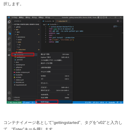
択します。
コンテナイメージ名として”gettingstarted”、タグを“v02”と入力し
て、“Enter”キーを押します。