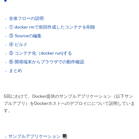
全体フローの説明
① docker rmで前回作成したコンテナを削除
③ Sourceの編集
④ ビルド
⑤ コンテナ化（docker run)する
⑥ 開発端末からブラウザでの動作確認
まとめ
5回にわけて、Docker提供のサンプルアプリケーション（以下サン
プルアプリ）をDockerホストへのデプロイにについて説明していま
す。
サンプルアプリケーション