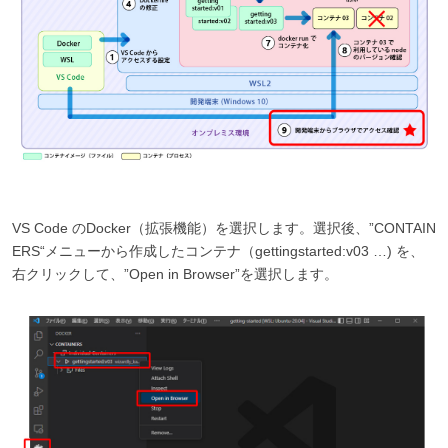
VS Code のDocker（拡張機能）を選択します。選択後、”CONTAIN
ERS“メニューから作成したコンテナ（gettingstarted:v03 …) を、
右クリックして、”Open in Browser”を選択します。