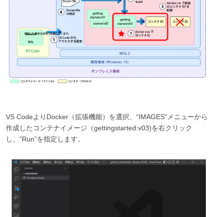
VS CodeよりDocker（拡張機能）を選択、“IMAGES”メニューから
作成したコンテナイメージ（gettingstarted:v03)を右クリック
し、”Run”を指定します。