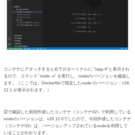
コンテナにアタッチすると右下のターミナルに “/app #”と表示され
るので、コマンド “node -v” を実行し、nodeのバージョンを確認し
ます。（ここでは、Dockerfileで指定したnode のバージョン：v18.
12.1 が表示されます。）
②で確認した前回作成したコンテナ（コンテナ02）で利用している
nodeのバージョンは、v18.12.0でしたので、今回作成したコンテナ
（コンテナ03）は、バージョンアップされているnodeを利用して
いることがわかります。