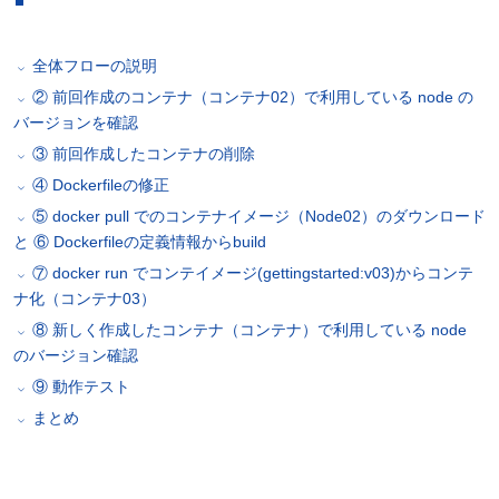
全体フローの説明
② 前回作成のコンテナ（コンテナ02）で利用している node の
バージョンを確認
③ 前回作成したコンテナの削除
④ Dockerfileの修正
⑤ docker pull でのコンテナイメージ（Node02）のダウンロード
と ⑥ Dockerfileの定義情報からbuild
⑦ docker run でコンテイメージ(gettingstarted:v03)からコンテ
ナ化（コンテナ03）
⑧ 新しく作成したコンテナ（コンテナ）で利用している node
のバージョン確認
⑨ 動作テスト
まとめ