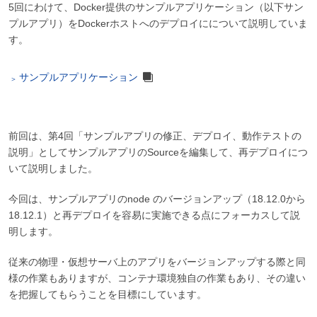
5回にわけて、Docker提供のサンプルアプリケーション（以下サン
プルアプリ）をDockerホストへのデプロイにについて説明していま
す。
サンプルアプリケーション
前回は、第4回「サンプルアプリの修正、デプロイ、動作テストの
説明」としてサンプルアプリのSourceを編集して、再デプロイにつ
いて説明しました。
今回は、サンプルアプリのnode のバージョンアップ（18.12.0から
18.12.1）と再デプロイを容易に実施できる点にフォーカスして説
明します。
従来の物理・仮想サーバ上のアプリをバージョンアップする際と同
様の作業もありますが、コンテナ環境独自の作業もあり、その違い
を把握してもらうことを目標にしています。