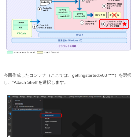
今回作成したコンテナ（ここでは、gettingstarted:v03 ****）を選択
し、”Attach Shell”を選択します。