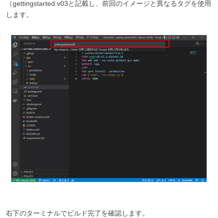
（gettingstarted:v03と記載し、前回のイメージと異なるタグを使用
します。
右下のターミナルでビルド完了を確認します。