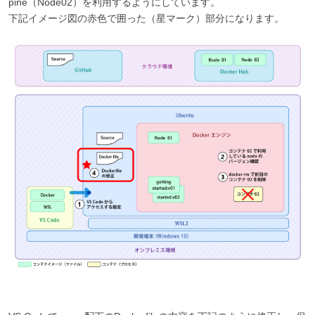
pine（Node02）を利用するようにしています。
下記イメージ図の赤色で囲った（星マーク）部分になります。