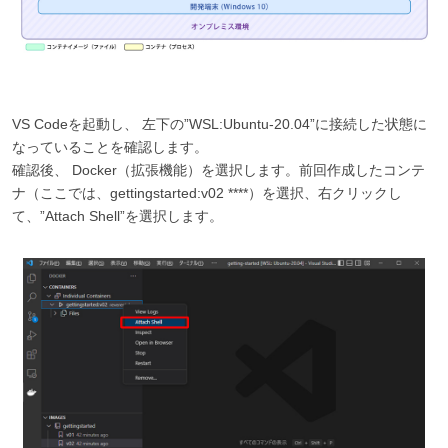
VS Codeを起動し、 左下の”WSL:Ubuntu-20.04”に接続した状態に
なっていることを確認します。
確認後、 Docker（拡張機能）を選択します。前回作成したコンテ
ナ（ここでは、gettingstarted:v02 ****）を選択、右クリックし
て、”Attach Shell”を選択します。