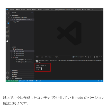
以上で、今回作成したコンテナで利用している node のバージョン
確認は終了です。