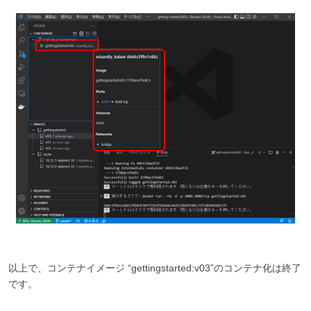
以上で、コンテナイメージ “gettingstarted:v03”のコンテナ化は終了
です。