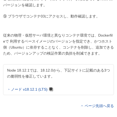
バージョンを確認します。
⑨ ブラウザでコンテナ03にアクセスし、動作確認します。
従来の物理・仮想サーバ環境と異なりコンテナ環境では、Dockerfil
eで 利用するベースイメージのバージョンを指定でき、かつホスト
側（Ubuntu）に依存することなく、コンテナを削除し、追加できる
ため、バージョンアップの検証作業の負担を削減できます。
Node 18.12.1では、18.12.0から、下記サイトに記載のある3つ
の脆弱性を修正しています。
ノード v18.12.1 (LTS)
ページ先頭へ戻る