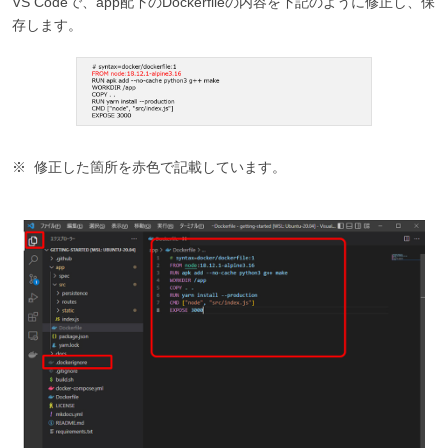
VS Codeで、app配下のDockerfileの内容を下記のように修正し、保
存します。
修正した箇所を赤色で記載しています。