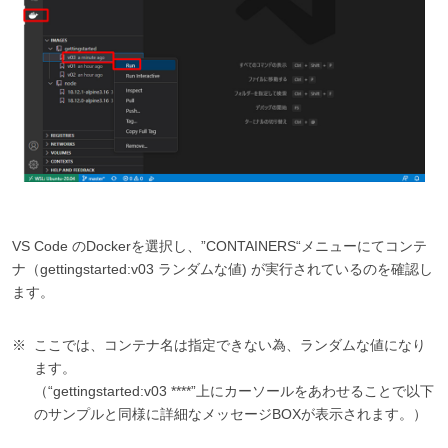
VS Code のDockerを選択し、”CONTAINERS“メニューにてコンテ
ナ（gettingstarted:v03 ランダムな値) が実行されているのを確認し
ます。
ここでは、コンテナ名は指定できない為、ランダムな値になり
ます。
（“gettingstarted:v03 ****”上にカーソールをあわせることで以下
のサンプルと同様に詳細なメッセージBOXが表示されます。）