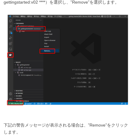
gettingstarted:v02 ****）を選択し、”Remove”を選択します。
下記の警告メッセージが表示される場合は、”Remove”をクリック
します。