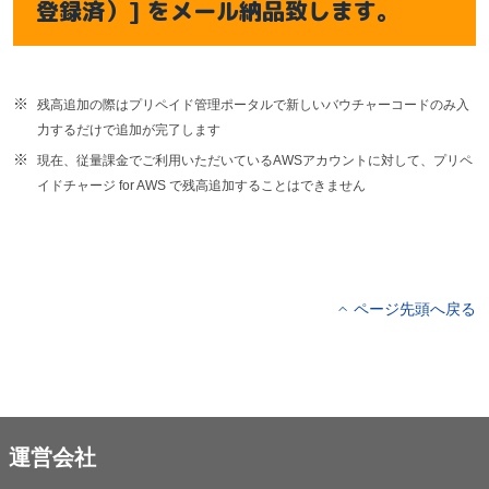
登録済）] をメール納品致します。
残高追加の際はプリペイド管理ポータルで新しいバウチャーコードのみ入
力するだけで追加が完了します
現在、従量課金でご利用いただいているAWSアカウントに対して、プリペ
イドチャージ for AWS で残高追加することはできません
ページ先頭へ戻る
運営会社