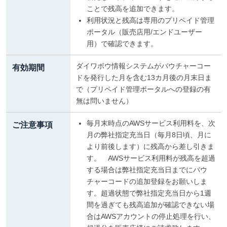
ことで残高を追加できます。
利用状況と残高は専用のプリペイド管理
ポータル（販売店用/エンドユーザー
用）で確認できます。
ダイワボウ情報システムがバウチャーコー
有効期間
ドを発行した月を含む13カ月後の月末日ま
で（プリペイド管理ポータルへの登録の有
無は問いません）
毎月末時点のAWSサービス利用料を、次
ご注意事項
月の弊社指定充当日（毎月8日頃、月に
より前後します）に残高から差し引きま
す。 AWSサービス利用料が残高を超過
する場合は弊社指定充当日までにバウ
チャーコードの追加登録をお願いしま
す。超過状態で弊社指定充当日から1週
間を過ぎても残高追加が確認できない場
合はAWSアカウントの停止処理を行い、