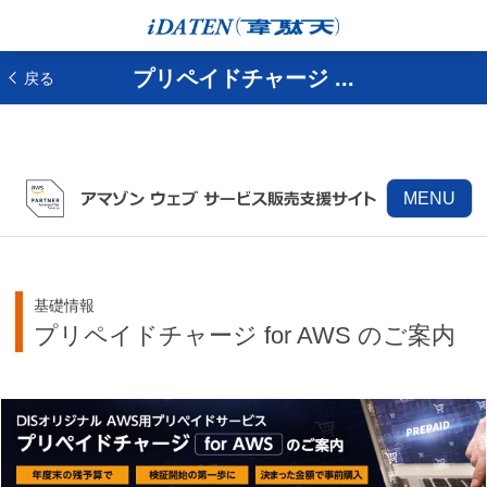
プリペイドチャージ ...
戻る
MENU
基礎情報
プリペイドチャージ for AWS のご案内