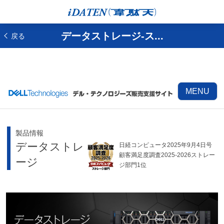
データストレージ-ス...
戻る
MENU
製品情報
データストレ
日経コンピュータ2025年9月4日号
顧客満足度調査2025-2026ストレー
ージ
ジ部門1位