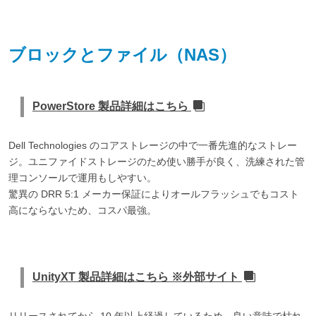
ブロックとファイル（NAS）
PowerStore 製品詳細はこちら
Dell Technologies のコアストレージの中で一番先進的なストレー
ジ。ユニファイドストレージのため使い勝手が良く、洗練された管
理コンソールで運用もしやすい。
驚異の DRR 5:1 メーカー保証によりオールフラッシュでもコスト
高にならないため、コスパ最強。
UnityXT 製品詳細はこちら ※外部サイト
リリースされてから 10 年以上経過しているため、良い意味で枯れ