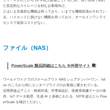
た安定的なストレージを好むお客様向け。
とはいえ先進的な機能は持っており、いまでも機能拡張がされてい
る。ハイエンドに負けない機能を持っており、オールインワンライ
センスで追加コストがない。
ファイル（NAS）
PowerScale 製品詳細はこちら ※外部サイト
ワールドワイドでのスケールアウト NAS シェアナンバーワン、Isil
on のころから特にエンタープライズのお客様に愛されている。
活用用途はアニメ・映画作成、半導体設計、医療系画像データの保
存、IoT データ処理、生成 AI と多岐にわたる。50TB 超えたら Pow
erScale を検討ください。