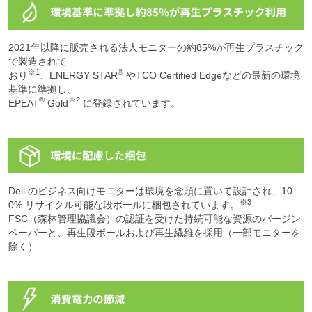
2021年以降に販売される法人モニターの約85%が再生プラスチック
で製造されて
※1
®
おり
、ENERGY STAR
やTCO Certified Edgeなどの最新の環境
基準に準拠し、
®
※2
EPEAT
Gold
に登録されています。
Dell のビジネス向けモニターは環境を念頭に置いて設計され、10
※3
0% リサイクル可能な段ボールに梱包されています。
FSC（森林管理協議会）の認証を受けた持続可能な資源のバージン
ペーパーと、再生段ボールおよび再生繊維を採用（一部モニターを
除く）