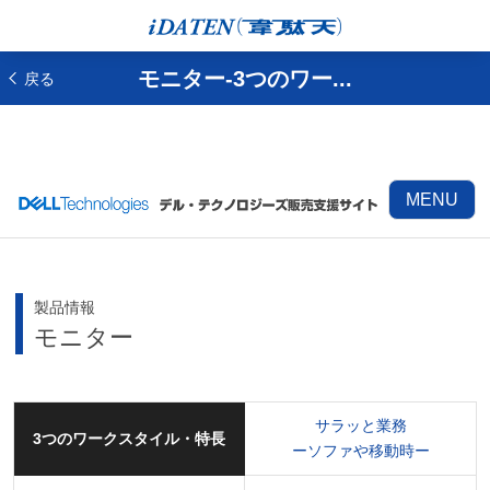
モニター-3つのワー...
戻る
MENU
製品情報
モニター
サラッと業務
3つのワークスタイル・特長
ーソファや移動時ー