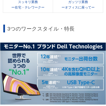
スッキリ業務
ガッツリ業務
ー在宅・テレワークー
ーオフィスに座ってー
3つのワークスタイル・特長