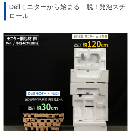
Dellモニターから始まる 脱！発泡スチ
ロール