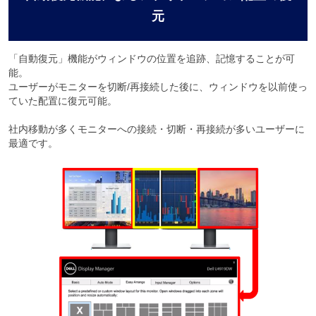
元
「自動復元」機能がウィンドウの位置を追跡、記憶することが可
能。
ユーザーがモニターを切断/再接続した後に、ウィンドウを以前使っ
ていた配置に復元可能。
社内移動が多くモニターへの接続・切断・再接続が多いユーザーに
最適です。