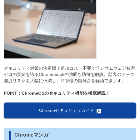
セキュリティ対策の決定版！追加コスト不要でランサムウェア被害
ゼロの実績を誇るChromebookの強固な防御を解説。顧客のデータ
漏洩リスクを大幅に低減し、IT管理の複雑さを解消できます。
POINT：ChromeOSのセキュリティ機能を徹底解説！
Chromeセキュリティガイド
Chromeマンガ