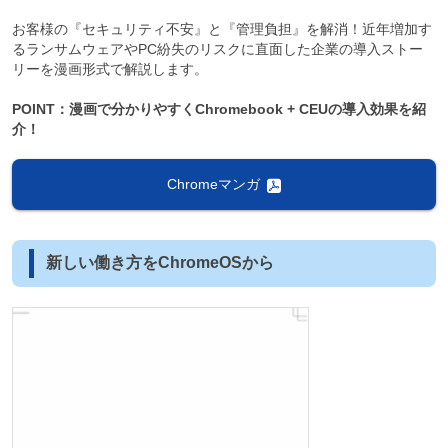
お客様の『セキュリティ不安』と『管理負担』を解消！近年増加す
るランサムウェアやPC紛失のリスクに直面した企業の導入ストー
リーを漫画形式で解説します。
POINT：漫画で分かりやすくChromebook + CEUの導入効果を紹
介！
Chromeマンガ
新しい働き方をChromeOSから