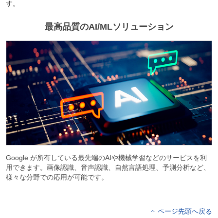
す。
最高品質のAI/MLソリューション
Google が所有している最先端のAIや機械学習などのサービスを利
用できます。画像認識、音声認識、自然言語処理、予測分析など、
様々な分野での応用が可能です。
ページ先頭へ戻る