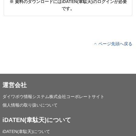
※ 資料のダウンロードにはiDATEN(韋駄天)のログインが必要
です。
ページ先頭へ戻る
運営会社
ダイワボウ情報システム株式会社コーポレートサイト
個人情報の取り扱いについて
iDATEN(韋駄天)について
iDATEN(韋駄天)について