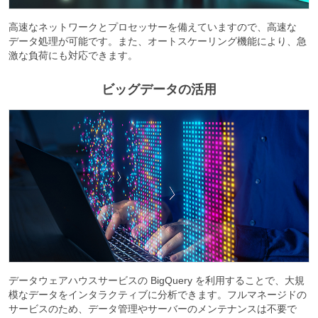
高速なネットワークとプロセッサーを備えていますので、高速な
データ処理が可能です。また、オートスケーリング機能により、急
激な負荷にも対応できます。
ビッグデータの活用
データウェアハウスサービスの BigQuery を利用することで、大規
模なデータをインタラクティブに分析できます。フルマネージドの
サービスのため、データ管理やサーバーのメンテナンスは不要で