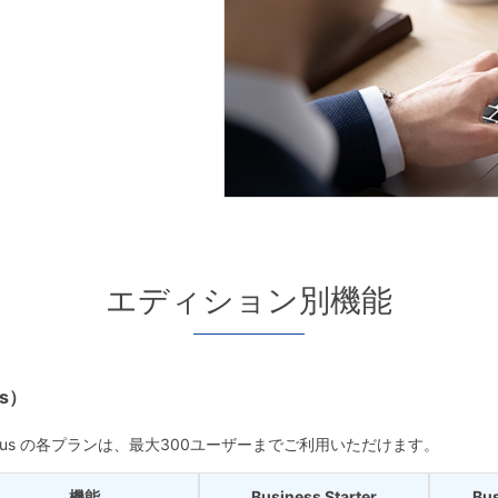
エディション別機能
ss）
Business Plus の各プランは、最大300ユーザーまでご利用いただけます。
機能
Business Starter
Bus