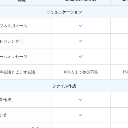
コミュニケーション
ジネス用メール
有カレンダー
ームメッセージ
声会議とビデオ会議
100人まで参加可能
1
ファイル作成
章作成
計算