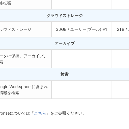
能拡張
クラウドストレージ
ラウドストレージ
30GB / ユーザー(プール) ※1
2TB 
アーカイブ
ータの保持、アーカイブ、
索
検索
oogle Workspace に含まれ
情報を検索
priseについては「
こちら
」をご参照ください。