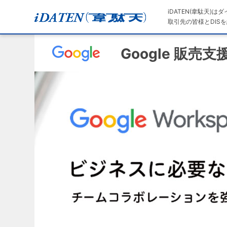
iDATEN(韋駄天)
取引先の皆様とDISを
Google 販売