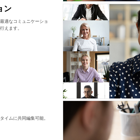
ョン
最適なコミュニケーショ
行えます。
タイムに共同編集可能。