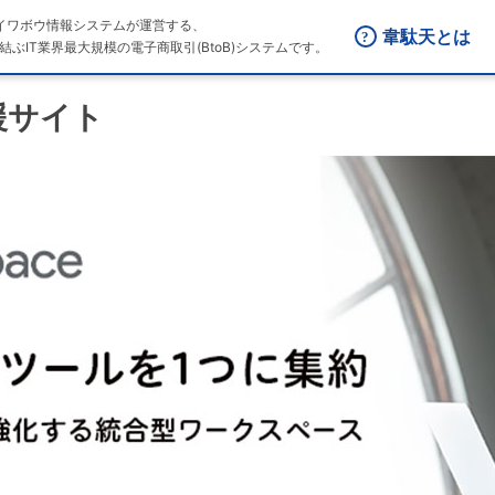
はダイワボウ情報システムが運営する、
韋駄天とは
結ぶIT業界最大規模の電子商取引(BtoB)システムです。
支援サイト