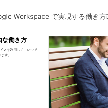
ogle Workspace で実現する働き
由な働き方
イスを利用して、いつで
できます。