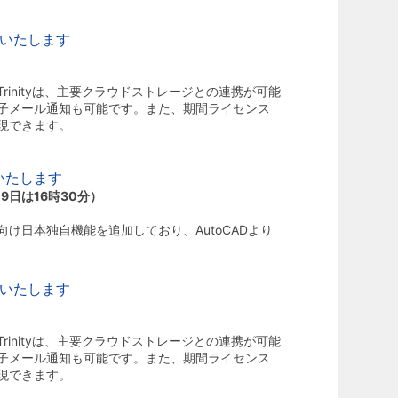
出展いたします
 Trinityは、主要クラウドストレージとの連携が可能
子メール通知も可能です。また、期間ライセンス
現できます。
展いたします
0（9日は16時30分）
向け日本独自機能を追加しており、AutoCADより
出展いたします
 Trinityは、主要クラウドストレージとの連携が可能
子メール通知も可能です。また、期間ライセンス
現できます。