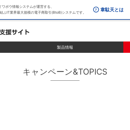
はダイワボウ情報システムが運営する、
韋駄天とは
結ぶIT業界最大規模の電子商取引(BtoB)システムです。
製品情報
キャンペーン&TOPICS