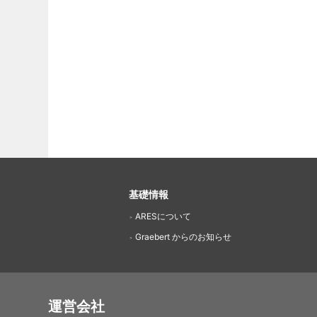
基礎情報
ARESについて
Graebert からのお知らせ
運営会社