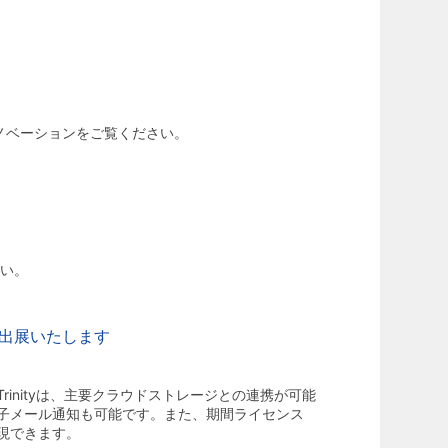
る最新のイノベーションをご覧ください。
さい。
ンに出展いたします
 Trinityは、主要クラウドストレージとの連携が可能
子メール通知も可能です。また、期間ライセンス
現できます。