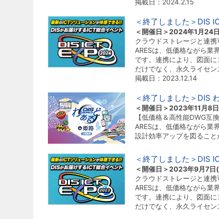
掲載日：2024.2.15
＜終了しました＞DIS I
＜開催日＞2024年1月24日(水
クラウドストレージと連携可
ARESは、低価格ながら業界
です。連携により、図面に
だけでなく、永久ライセン
掲載日：2023.12.14
＜終了しました＞DIS 
＜開催日＞2023年11月8日(
【低価格＆高性能DWG互換C
ARESは、低価格ながら業
設計効率アップを図ること
＜終了しました＞DIS I
＜開催日＞2023年9月7日(木)
クラウドストレージと連携可
ARESは、低価格ながら業界
です。連携により、図面に
だけでなく、永久ライセン