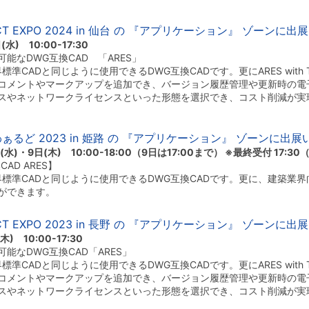
CT EXPO 2024 in 仙台 の 『アプリケーション』 ゾーンに
) 10:00-17:30
能なDWG互換CAD 「ARES」
標準CADと同じように使用できるDWG互換CADです。更にARES with
コメントやマークアップを追加でき、バージョン履歴管理や更新時の電
スやネットワークライセンスといった形態を選択でき、コスト削減が実
わぁるど 2023 in 姫路 の 『アプリケーション』 ゾーンに出
水)・9日(木) 10:00-18:00（9日は17:00まで） ※最終受付 17:3
AD ARES】
界標準CADと同じように使用できるDWG互換CADです。更に、建築業界
ができます。
CT EXPO 2023 in 長野 の 『アプリケーション』 ゾーンに
 10:00-17:30
能なDWG互換CAD「ARES」
標準CADと同じように使用できるDWG互換CADです。更にARES with
コメントやマークアップを追加でき、バージョン履歴管理や更新時の電
スやネットワークライセンスといった形態を選択でき、コスト削減が実