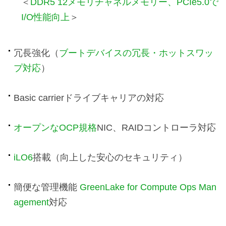
＜
DDR5 12メモリチャネルメモリー、PCIe5.0で
I/O性能向上
＞
冗長強化（
ブートデバイスの冗長・ホットスワッ
プ対応
）
Basic carrierドライブキャリアの対応
オープンなOCP規格
NIC、RAIDコントローラ対応
iLO6
搭載（向上した安心のセキュリティ）
簡便な管理機能
GreenLake for Compute Ops Man
agement
対応