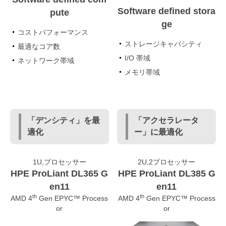
Software defined stora
pute
ge
コストパフォーマンス
ストレージキャパシティ
最適なコア数
I/O 帯域
ネットワーク帯域
メモリ帯域
「デンシティ」を最
「アクセラレータ
適化
ー」に最適化
1U,プロセッサー
2U,2プロセッサー
HPE ProLiant DL365 G
HPE ProLiant DL385 G
en11
en11
th
th
AMD 4
Gen EPYC™ Process
AMD 4
Gen EPYC™ Process
or
or