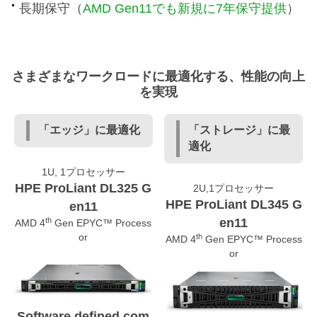
長期保守（
AMD Gen11でも新規に7年保守提供
）
さまざまなワークロードに最適化する、性能の向上
を実現
「エッジ」に最適化
「ストレージ」に最
適化
1U, 1プロセッサー
HPE ProLiant DL325 G
2U,1プロセッサー
HPE ProLiant DL345 G
en11
th
en11
AMD 4
Gen EPYC™ Process
or
th
AMD 4
Gen EPYC™ Process
or
Software defined com