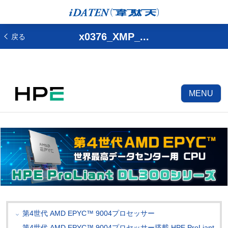
x0376_XMP_...
戻る
MENU
第4世代 AMD EPYC™ 9004プロセッサー
第4世代 AMD EPYC™ 9004プロセッサー搭載 HPE ProLiant