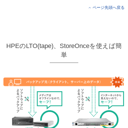
ページ先頭へ戻る
HPEのLTO(tape)、StoreOnceを使えば簡
単