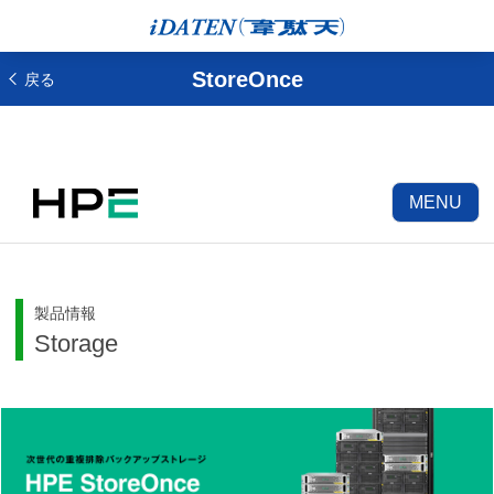
StoreOnce
戻る
MENU
製品情報
Storage