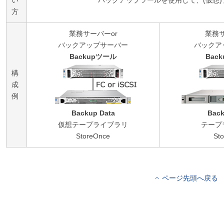
方
業務サーバーor
業務サ
バックアップサーバー
バックア
Backupツール
Bac
構
成
例
Backup Data
Back
仮想テープライブラリ
テープ
StoreOnce
Sto
ページ先頭へ戻る