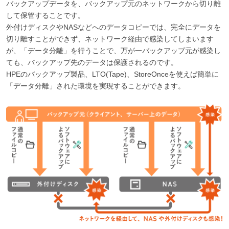
バックアップデータを、バックアップ元のネットワークから切り離
して保管することです。
外付けディスクやNASなどへのデータコピーでは、完全にデータを
切り離すことができず、ネットワーク経由で感染してしまいます
が、「データ分離」を行うことで、万が一バックアップ元が感染し
ても、バックアップ先のデータは保護されるのです。
HPEのバックアップ製品、LTO(Tape)、StoreOnceを使えば簡単に
「データ分離」された環境を実現することができます。