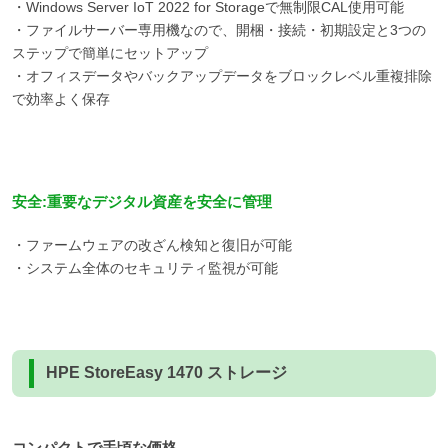
・Windows Server IoT 2022 for Storageで無制限CAL使用可能
・ファイルサーバー専用機なので、開梱・接続・初期設定と3つの
ステップで簡単にセットアップ
・オフィスデータやバックアップデータをブロックレベル重複排除
で効率よく保存
安全:重要なデジタル資産を安全に管理
・ファームウェアの改ざん検知と復旧が可能
・システム全体のセキュリティ監視が可能
HPE StoreEasy 1470 ストレージ
コンパクトで手頃な価格