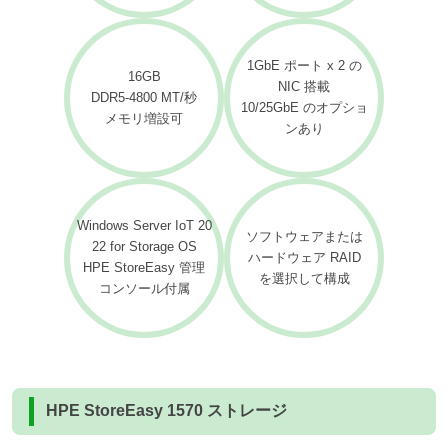
1GbE ポート x 2 の
16GB
NIC 搭載
DDR5-4800 MT/秒
10/25GbE のオプショ
メモリ増設可
ンあり
Windows Server IoT 20
ソフトウェアまたは
22 for Storage OS
ハードウェア RAID
HPE StoreEasy 管理
を選択して構成
コンソール付属
HPE StoreEasy 1570 ストレージ