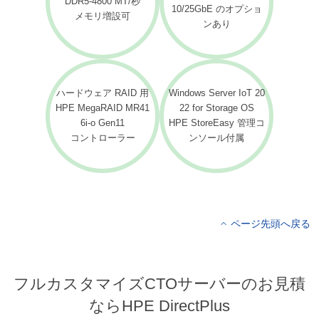
DDR5-4800 MT/秒
10/25GbE のオプショ
メモリ増設可
ンあり
ハードウェア RAID 用
Windows Server IoT 20
HPE MegaRAID MR41
22 for Storage OS
6i-o Gen11
HPE StoreEasy 管理コ
コントローラー
ンソール付属
ページ先頭へ戻る
フルカスタマイズCTOサーバーのお見積
ならHPE DirectPlus