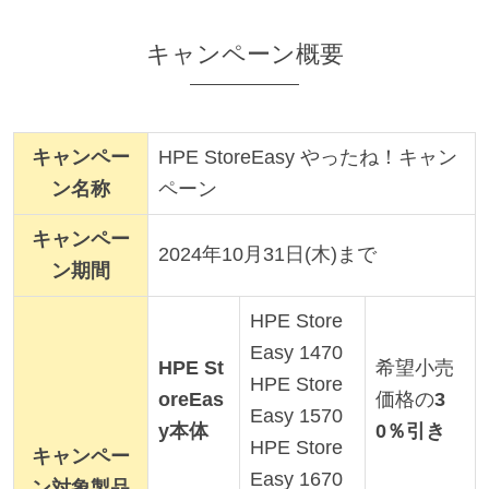
キャンペーン概要
キャンペー
HPE StoreEasy やったね！キャン
ン名称
ペーン
キャンペー
2024年10月31日(木)まで
ン期間
HPE Store
Easy 1470
HPE St
希望小売
HPE Store
oreEas
価格の
3
Easy 1570
y本体
0％引き
HPE Store
キャンペー
Easy 1670
ン対象製品