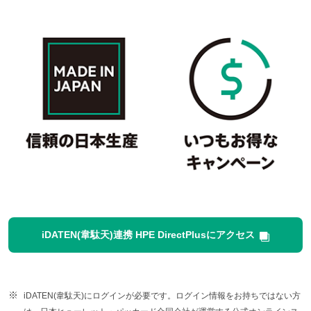
iDATEN(韋駄天)連携 HPE DirectPlusにアクセス
iDATEN(韋駄天)にログインが必要です。ログイン情報をお持ちではない方