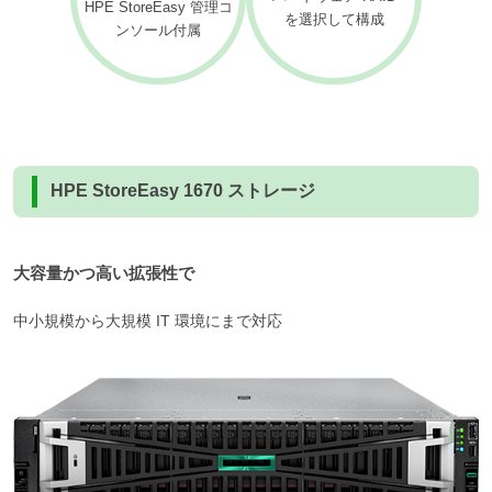
HPE StoreEasy 管理コ
を選択して構成
ンソール付属
HPE StoreEasy 1670 ストレージ
大容量かつ高い拡張性で
中小規模から大規模 IT 環境にまで対応