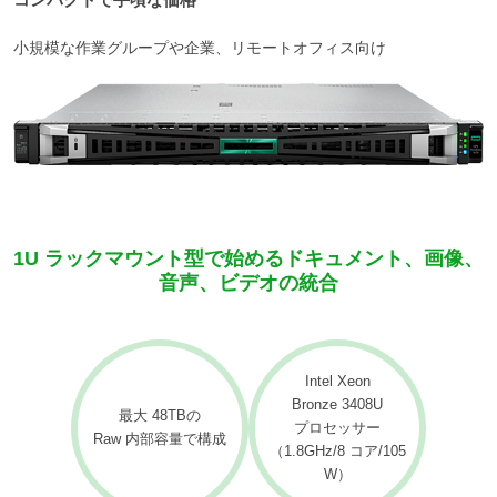
小規模な作業グループや企業、リモートオフィス向け
1U ラックマウント型で始めるドキュメント、画像、
音声、ビデオの統合
Intel Xeon
Bronze 3408U
最大 48TBの
プロセッサー
Raw 内部容量で構成
（1.8GHz/8 コア/105
W）