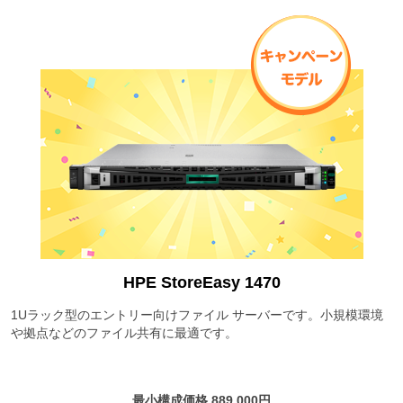
HPE StoreEasy 1470
1Uラック型のエントリー向けファイル サーバーです。小規模環境
や拠点などのファイル共有に最適です。
最小構成価格 889,000円