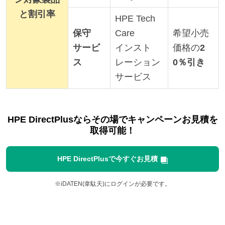
と割引率
HPE Tech
保守
Care
希望小売
サービ
インスト
価格の
2
ス
レーション
0％引き
サービス
HPE DirectPlusならその場でキャンペーンお見積を
取得可能！
HPE DirectPlusで今すぐお見積
※iDATEN(韋駄天)にログインが必要です。