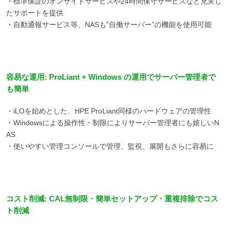
・標準保証のオンサイトサービスや24時間保守サービスなど充実し
たサポートを提供
・自動通報サービス等、NASも”自働サーバー”の機能を使用可能
容易な運用: ProLiant + Windows の運用でサーバー管理者で
も簡単
・iLOを始めとした、HPE ProLiant同様のハードウェアの管理性
・Windowsによる操作性・制限によりサーバー管理者にも嬉しいN
AS
・使いやすい管理コンソールで管理、監視、展開もさらに容易に
コスト削減: CAL無制限・簡単セットアップ・重複排除でコス
ト削減