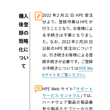
2022 年2 月21 日 HPE 受注
購入
分より､ 登録作業はHPE が
後登
行うこととなり､ お客様によ
録の
る手続きは不要となりまし
簡略
た｡ なお､ 2022 年2 月20 日
以前のHPE 受注分について
化に
は､ 引き続きお客様による登
つい
録手続きが必要です｡ ご登録
て
の手続きについては
HPE We
bサイトをご覧ください｡
HPE Web サイト｢
サポート
サービス セントラル
｣では､
ハードウェア製品の製品番
号や製品カテゴリーから対