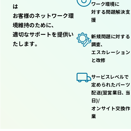
ワーク環境に
は
対する問題解決支
お客様のネットワーク環
援
境維持のために､
適切なサポートを提供い
新規問題に対する
たします｡
調査､
エスカレーション
と改修
サービスレベルで
定められたパーツ
配送(翌営業日､ 当
日)/
オンサイト交換作
業