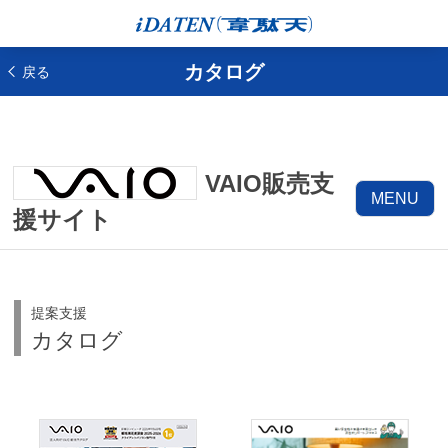
カタログ
戻る
VAIO販売支
MENU
援サイト
提案支援
カタログ