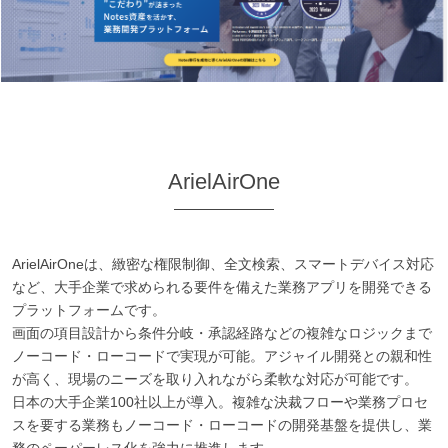
ArielAirOne
ArielAirOneは、緻密な権限制御、全文検索、スマートデバイス対応
など、大手企業で求められる要件を備えた業務アプリを開発できる
プラットフォームです。
画面の項目設計から条件分岐・承認経路などの複雑なロジックまで
ノーコード・ローコードで実現が可能。アジャイル開発との親和性
が高く、現場のニーズを取り入れながら柔軟な対応が可能です。
日本の大手企業100社以上が導入。複雑な決裁フローや業務プロセ
スを要する業務もノーコード・ローコードの開発基盤を提供し、業
務のペーパーレス化を強力に推進します。