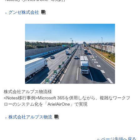
グンゼ株式会社
株式会社アルプス物流様
<Notes移行事例>Microsoft 365を併用しながら、複雑なワークフ
ローのシステム化を「ArielAirOne」で実現
株式会社アルプス物流
ページ先頭へ戻る