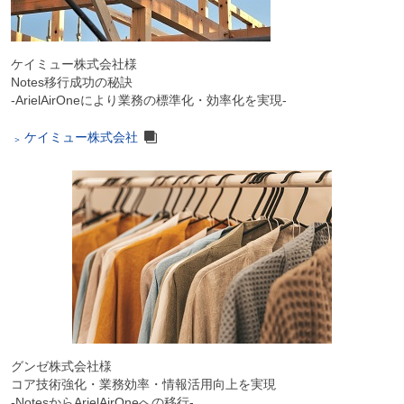
ケイミュー株式会社様
Notes移行成功の秘訣
-ArielAirOneにより業務の標準化・効率化を実現-
ケイミュー株式会社
グンゼ株式会社様
コア技術強化・業務効率・情報活用向上を実現
-NotesからArielAirOneへの移行-