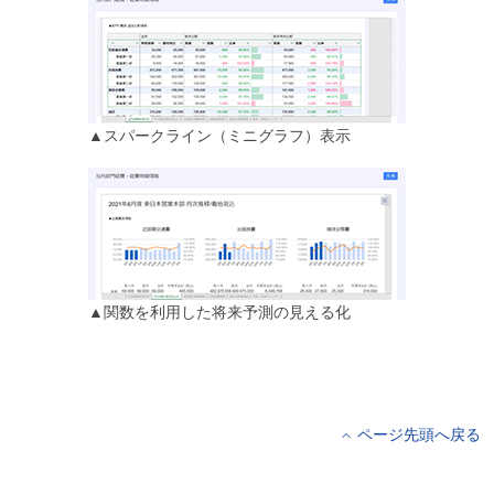
▲スパークライン（ミニグラフ）表示
▲関数を利用した将来予測の見える化
ページ先頭へ戻る