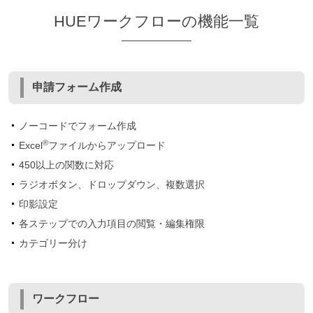
HUEワークフローの機能一覧
申請フォーム作成
ノーコードでフォーム作成
®
Excel
ファイルからアップロード
450以上の関数に対応
ラジオボタン、ドロップダウン、複数選択
印影設定
各ステップでの入力項目の閲覧・編集権限
カテゴリー分け
ワークフロー