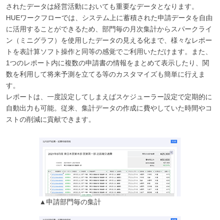
されたデータは経営活動においても重要なデータとなります。
HUEワークフローでは、システム上に蓄積された申請データを自由
に活用することができるため、部門毎の月次集計からスパークライ
ン（ミニグラフ）を使用したデータの見える化まで、様々なレポー
トを表計算ソフト操作と同等の感覚でご利用いただけます。また、
1つのレポート内に複数の申請書の情報をまとめて表示したり、関
数を利用して将来予測を立てる等のカスタマイズも簡単に行えま
す。
レポートは、一度設定してしまえばスケジューラー設定で定期的に
自動出力も可能。従来、集計データの作成に費やしていた時間やコ
ストの削減に貢献できます。
▲申請部門毎の集計