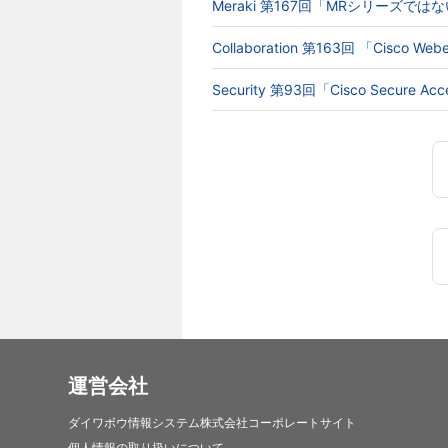
Meraki 第167回「MRシリーズでは
Collaboration 第163回 「Cisc
Security 第93回「Cisco Secur
運営会社
ダイワボウ情報システム株式会社コーポレートサイト
個人情報の取り扱いについて