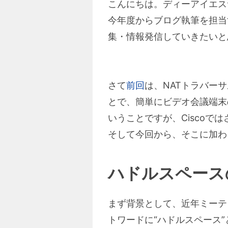
こんにちは。ディーアイエスサー
今年度からブログ執筆を担当
集・情報発信していきたいと
さて
前回
は、NATトラバー
とで、簡単にビデオ会議端末
いうことですが、Cisco
そして今回から、そこに加わる期
ハドルスペース
まず背景として、近年ミーテ
トワードに“ハドルスペース