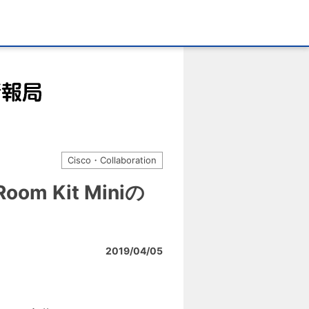
Cisco・Collaboration
oom Kit Miniの
2019/04/05