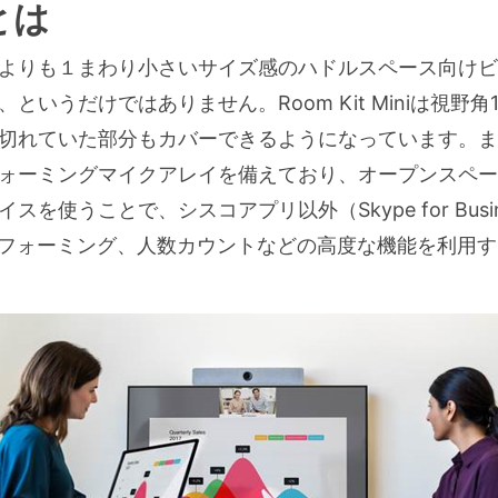
iとは
Room Kitよりも１まわり小さいサイズ感のハドルスペース
いうだけではありません。Room Kit Miniは視野
切れていた部分もカバーできるようになっています。ま
ォーミングマイクアレイを備えており、オープンスペー
を使うことで、シスコアプリ以外（Skype for Busine
ームフォーミング、人数カウントなどの高度な機能を利用