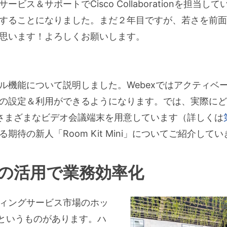
ビス＆サポートでCisco Collaborationを担当し
することになりました。まだ２年目ですが、若さを前面
思います！よろしくお願いします。
サル機能について説明しました。Webexではアクティベ
の設定＆利用ができるようになります。では、実際にど
ではさまざまなビデオ会議端末を用意しています（詳しくは
待の新人「Room Kit Mini」についてご紹介して
の活用で業務効率化
ィングサービス市場のホッ
”というものがあります。ハ