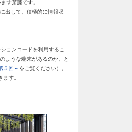
ています斎藤です。
に出して、積極的に情報収
ーションコードを利用するこ
のような端末があるのか、と
第５回～
をご覧ください）。
いきます。