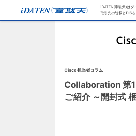
iDATEN(韋駄天)
取引先の皆様とDISを
Cisco 担当者コラム
Collaboration 
ご紹介 ～開封式 