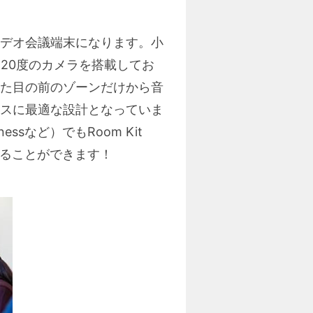
向けビデオ会議端末になります。小
角120度のカメラを搭載してお
た目の前のゾーンだけから音
スに最適な設計となっていま
ssなど）でもRoom Kit
することができます！