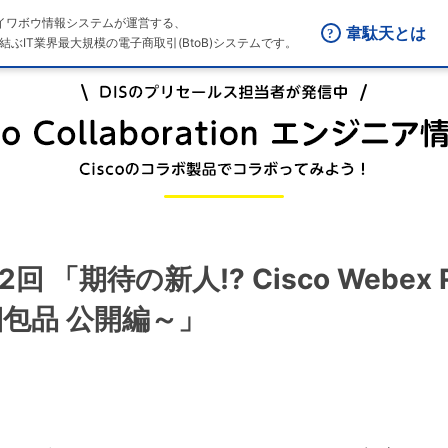
はダイワボウ情報システムが運営する、
韋駄天とは
結ぶIT業界最大規模の電子商取引(BtoB)システムです。
第12回 「期待の新人!? Cisco Webex R
梱包品 公開編～」