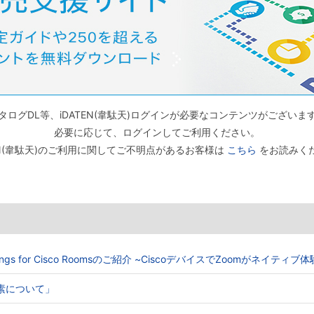
タログDL等、iDATEN(韋駄天)ログインが必要なコンテンツがございま
必要に応じて、ログインしてご利用ください。
TEN(韋駄天)のご利用に関してご不明点があるお客様は
こちら
をお読みく
Meetings for Cisco Roomsのご紹介 ~CiscoデバイスでZoomがネイティ
る要素について」