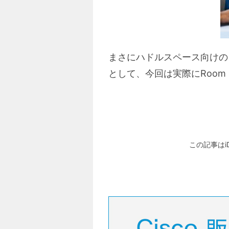
まさにハドルスペース向けのソ
として、今回は実際にRoom 
この記事はi